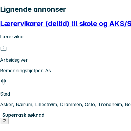
Lignende annonser
Lærervikarer (deltid) til skole og AKS
Lærervikar
Arbeidsgiver
Bemanningshjelpen As
Sted
Asker, Bærum, Lillestrøm, Drammen, Oslo, Trondheim, B
Superrask søknad