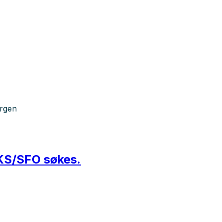
ergen
 AKS/SFO søkes.