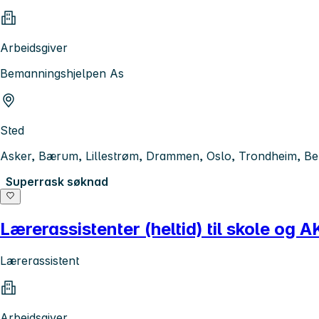
Arbeidsgiver
Bemanningshjelpen As
Sted
Asker, Bærum, Lillestrøm, Drammen, Oslo, Trondheim, B
Superrask søknad
Lærerassistenter (heltid) til skole og
Lærerassistent
Arbeidsgiver