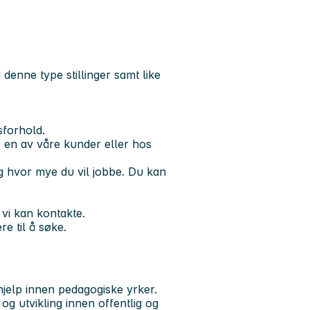
denne type stillinger samt like
forhold.
s en av våre kunder eller hos
 hvor mye du vil jobbe. Du kan
 vi kan kontakte.
e til å søke.
elp innen pedagogiske yrker.
 og utvikling innen offentlig og