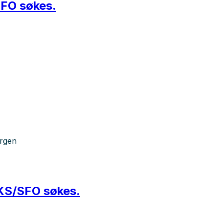
/SFO søkes.
ergen
 AKS/SFO søkes.