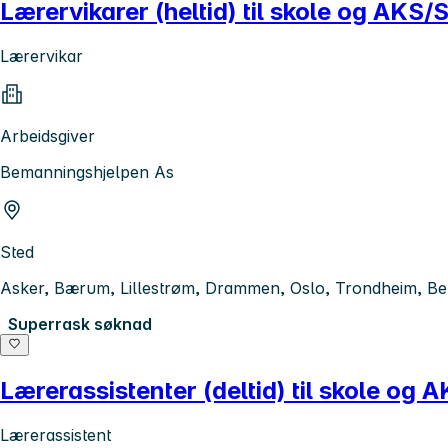
Lærervikarer (heltid) til skole og AKS
Lærervikar
Arbeidsgiver
Bemanningshjelpen As
Sted
Asker, Bærum, Lillestrøm, Drammen, Oslo, Trondheim, B
Superrask søknad
Lærerassistenter (deltid) til skole og
Lærerassistent