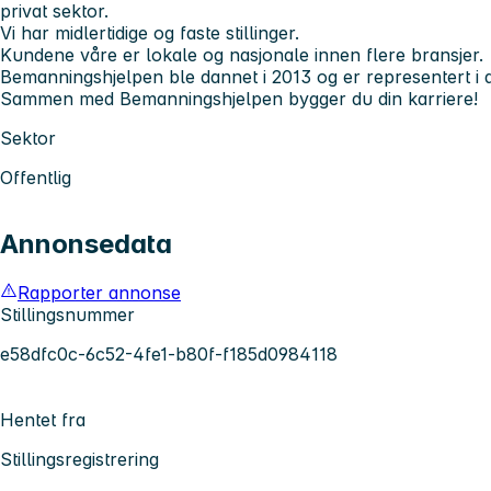
privat sektor.
Vi har midlertidige og faste stillinger.
Kundene våre er lokale og nasjonale innen flere bransjer.
Bemanningshjelpen ble dannet i 2013 og er representert i a
Sammen med Bemanningshjelpen bygger du din karriere!
Sektor
Offentlig
Annonsedata
Rapporter annonse
Stillingsnummer
e58dfc0c-6c52-4fe1-b80f-f185d0984118
Hentet fra
Stillingsregistrering