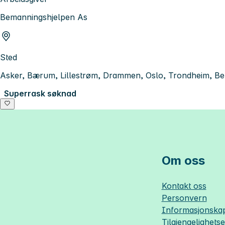
Bemanningshjelpen As
Sted
Asker, Bærum, Lillestrøm, Drammen, Oslo, Trondheim, B
Superrask søknad
Om oss
Kontakt oss
Personvern
Informasjonskap
Tilgjengelighets