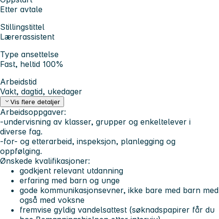
Etter avtale
Stillingstittel
Lærerassistent
Type ansettelse
Fast, heltid 100%
Arbeidstid
Vakt, dagtid, ukedager
Vis flere detaljer
Arbeidsoppgaver:
-undervisning av klasser, grupper og enkeltelever i
diverse fag.
-for- og etterarbeid, inspeksjon, planlegging og
oppfølging.
Ønskede kvalifikasjoner:
godkjent relevant utdanning
erfaring med barn og unge
gode kommunikasjonsevner, ikke bare med barn med
også med voksne
fremvise gyldig vandelsattest (søknadspapirer får du