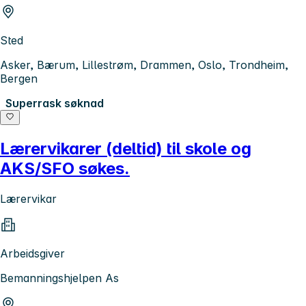
Sted
Asker, Bærum, Lillestrøm, Drammen, Oslo, Trondheim,
Bergen
Superrask søknad
Lærervikarer (deltid) til skole og
AKS/SFO søkes.
Lærervikar
Arbeidsgiver
Bemanningshjelpen As