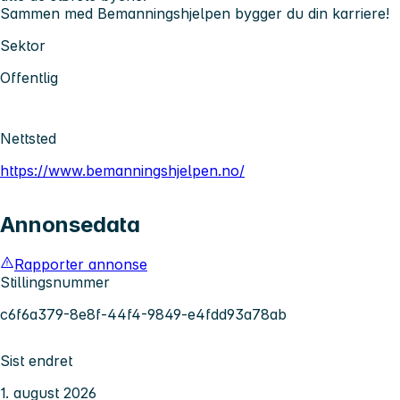
Sammen med Bemanningshjelpen bygger du din karriere!
Sektor
Offentlig
Nettsted
https://www.bemanningshjelpen.no/
Annonsedata
Rapporter annonse
Stillingsnummer
c6f6a379-8e8f-44f4-9849-e4fdd93a78ab
Sist endret
1. august 2026