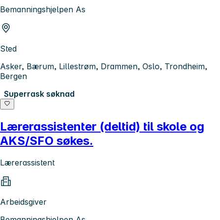
Bemanningshjelpen As
Sted
Asker, Bærum, Lillestrøm, Drammen, Oslo, Trondheim,
Bergen
Superrask søknad
Lærerassistenter (deltid) til skole og
AKS/SFO søkes.
Lærerassistent
Arbeidsgiver
Bemanningshjelpen As