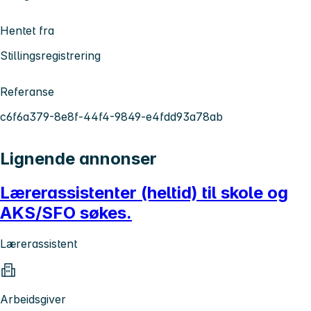
Hentet fra
Stillingsregistrering
Referanse
c6f6a379-8e8f-44f4-9849-e4fdd93a78ab
Lignende annonser
Lærerassistenter (heltid) til skole og
AKS/SFO søkes.
Lærerassistent
Arbeidsgiver