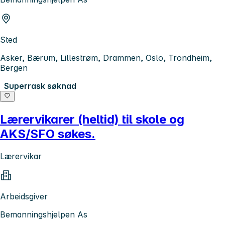
Sted
Asker, Bærum, Lillestrøm, Drammen, Oslo, Trondheim,
Bergen
Superrask søknad
Lærervikarer (heltid) til skole og
AKS/SFO søkes.
Lærervikar
Arbeidsgiver
Bemanningshjelpen As