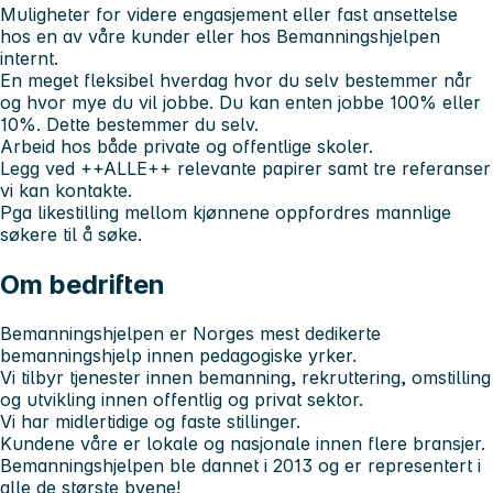
Muligheter for videre engasjement eller fast ansettelse
hos en av våre kunder eller hos Bemanningshjelpen
internt.
En meget fleksibel hverdag hvor du selv bestemmer når
og hvor mye du vil jobbe. Du kan enten jobbe 100% eller
10%. Dette bestemmer du selv.
Arbeid hos både private og offentlige skoler.
Legg ved
++ALLE++
relevante papirer samt tre referanser
vi kan kontakte.
Pga likestilling mellom kjønnene oppfordres mannlige
søkere til å søke.
Om bedriften
Bemanningshjelpen er Norges mest dedikerte
bemanningshjelp innen pedagogiske yrker.
Vi tilbyr tjenester innen bemanning, rekruttering, omstilling
og utvikling innen offentlig og privat sektor.
Vi har midlertidige og faste stillinger.
Kundene våre er lokale og nasjonale innen flere bransjer.
Bemanningshjelpen ble dannet i 2013 og er representert i
alle de største byene!