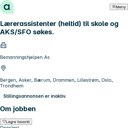
Hopp til innhold
Meny
Lærerassistenter (heltid) til skole og
AKS/SFO søkes.
Bemanningshjelpen As
Bergen, Asker, Bærum, Drammen, Lillestrøm, Oslo,
Trondheim
Stillingsannonsen er inaktiv.
Om jobben
Lagre favoritt
Oppstart