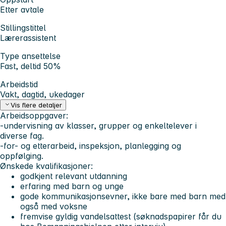
Etter avtale
Stillingstittel
Lærerassistent
Type ansettelse
Fast, deltid 50%
Arbeidstid
Vakt, dagtid, ukedager
Vis flere detaljer
Arbeidsoppgaver:
-undervisning av klasser, grupper og enkeltelever i
diverse fag.
-for- og etterarbeid, inspeksjon, planlegging og
oppfølging.
Ønskede kvalifikasjoner:
godkjent relevant utdanning
erfaring med barn og unge
gode kommunikasjonsevner, ikke bare med barn med
også med voksne
fremvise gyldig vandelsattest (søknadspapirer får du