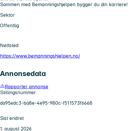
Sammen med Bemanningshjelpen bygger du din karriere!
Sektor
Offentlig
Nettsted
https://www.bemanningshjelpen.no/
Annonsedata
Rapporter annonse
Stillingsnummer
da95edc3-ba8e-4e95-980c-f511573f6668
Sist endret
1. august 2026