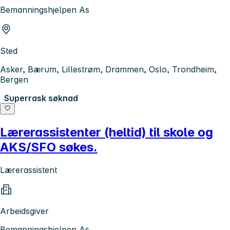
Bemanningshjelpen As
Sted
Asker, Bærum, Lillestrøm, Drammen, Oslo, Trondheim,
Bergen
Superrask søknad
Lærerassistenter (heltid) til skole og
AKS/SFO søkes.
Lærerassistent
Arbeidsgiver
Bemanningshjelpen As