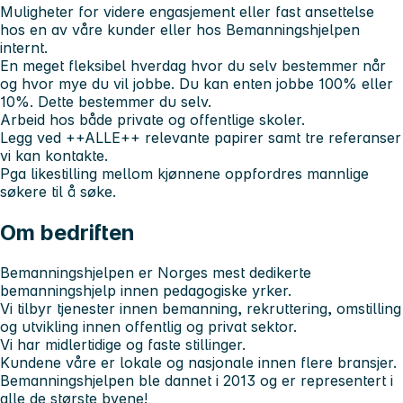
Muligheter for videre engasjement eller fast ansettelse
hos en av våre kunder eller hos Bemanningshjelpen
internt.
En meget fleksibel hverdag hvor du selv bestemmer når
og hvor mye du vil jobbe. Du kan enten jobbe 100% eller
10%. Dette bestemmer du selv.
Arbeid hos både private og offentlige skoler.
Legg ved
++ALLE++
relevante papirer samt tre referanser
vi kan kontakte.
Pga likestilling mellom kjønnene oppfordres mannlige
søkere til å søke.
Om bedriften
Bemanningshjelpen er Norges mest dedikerte
bemanningshjelp innen pedagogiske yrker.
Vi tilbyr tjenester innen bemanning, rekruttering, omstilling
og utvikling innen offentlig og privat sektor.
Vi har midlertidige og faste stillinger.
Kundene våre er lokale og nasjonale innen flere bransjer.
Bemanningshjelpen ble dannet i 2013 og er representert i
alle de største byene!