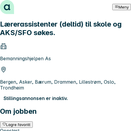
Hopp til innhold
Meny
Lærerassistenter (deltid) til skole og
AKS/SFO søkes.
Bemanningshjelpen As
Bergen, Asker, Bærum, Drammen, Lillestrøm, Oslo,
Trondheim
Stillingsannonsen er inaktiv.
Om jobben
Lagre favoritt
Oppstart