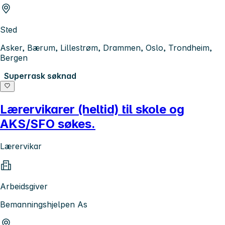
Sted
Asker, Bærum, Lillestrøm, Drammen, Oslo, Trondheim,
Bergen
Superrask søknad
Lærervikarer (heltid) til skole og
AKS/SFO søkes.
Lærervikar
Arbeidsgiver
Bemanningshjelpen As