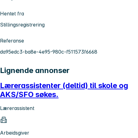
Hentet fra
Stillingsregistrering
Referanse
da95edc3-ba8e-4e95-980c-f511573f6668
Lignende annonser
Lærerassistenter (deltid) til skole og
AKS/SFO søkes.
Lærerassistent
Arbeidsgiver