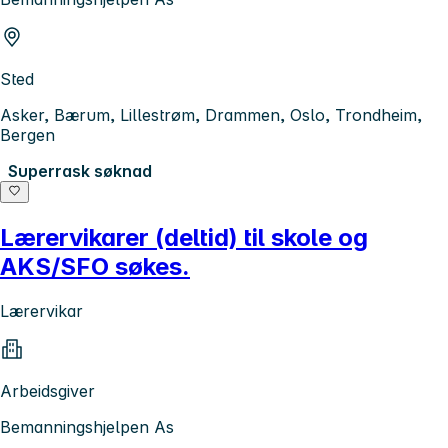
Sted
Asker, Bærum, Lillestrøm, Drammen, Oslo, Trondheim,
Bergen
Superrask søknad
Lærervikarer (deltid) til skole og
AKS/SFO søkes.
Lærervikar
Arbeidsgiver
Bemanningshjelpen As