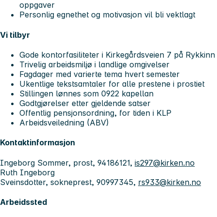
oppgaver
Personlig egnethet og motivasjon vil bli vektlagt
Vi tilbyr
Gode kontorfasiliteter i Kirkegårdsveien 7 på Rykkinn
Trivelig arbeidsmiljø i landlige omgivelser
Fagdager med varierte tema hvert semester
Ukentlige tekstsamtaler for alle prestene i prostiet
Stillingen lønnes som 0922 kapellan
Godtgjørelser etter gjeldende satser
Offentlig pensjonsordning, for tiden i KLP
Arbeidsveiledning (ABV)
Kontaktinformasjon
Ingeborg Sommer, prost, 94186121,
is297@kirken.no
Ruth Ingeborg
Sveinsdotter, sokneprest, 90997345,
rs933@kirken.no
Arbeidssted