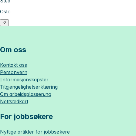
Sted
Oslo
Om oss
Kontakt oss
Personvern
Informasjonskapsler
Tilgjengelighetserklæring
Om
arbeidsplassen.no
Nettstedkart
For jobbsøkere
Nyttige artikler for jobbsøkere