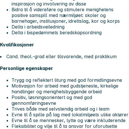
inspirasjon og involvering av disse
Bidra til å videreføre og stimulere menighetens
positive samspill med nærmiljøet: skoler og
barnehager, institusjoner, idrettslag, kor og korps
Delta i arbeidsveiledning
Delta i bispedømmets beredskapsordning
Kvalifikasjoner
Cand. theol.-grad eller tilsvarende, med praktikum
Personlige egenskaper
Trygg og reflektert liturg med god formidlingsevne
Motivasjon for arbeid med gudstjeneste, kirkelige
handlinger og menighetsbyggende arbeid
Positiv, løsningsorientert og med god
gjennomføringsevne
Trives både med selvstendig arbeid og i team
Evne til å spille på lag med lokalmiljøets ulike aktører
Evne til å se mennesker, lytte og være inkluderende
Fleksibilitet og vilje til å ta ansvar for uforutsette