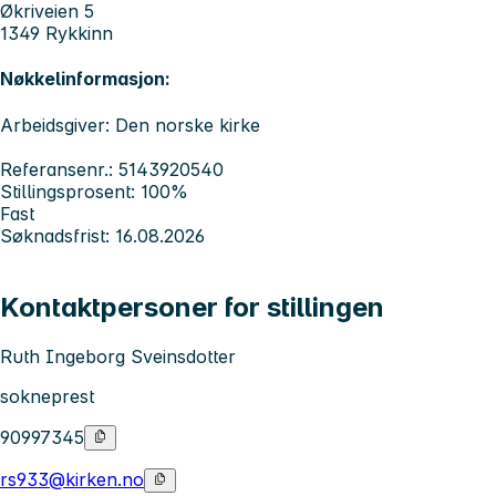
Økriveien 5
1349 Rykkinn
Nøkkelinformasjon:
Arbeidsgiver: Den norske kirke
Referansenr.: 5143920540
Stillingsprosent: 100%
Fast
Søknadsfrist: 16.08.2026
Kontaktpersoner for stillingen
Ruth Ingeborg Sveinsdotter
sokneprest
90997345
rs933@kirken.no