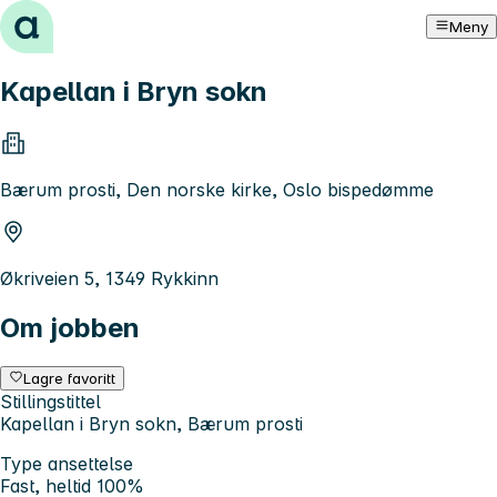
Hopp til innhold
Meny
Kapellan i Bryn sokn
Bærum prosti, Den norske kirke, Oslo bispedømme
Økriveien 5, 1349 Rykkinn
Om jobben
Lagre favoritt
Stillingstittel
Kapellan i Bryn sokn, Bærum prosti
Type ansettelse
Fast, heltid 100%