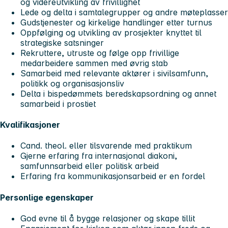
og videreutvikling av frivillighet
Lede og delta i samtalegrupper og andre møteplasser
Gudstjenester og kirkelige handlinger etter turnus
Oppfølging og utvikling av prosjekter knyttet til
strategiske satsninger
Rekruttere, utruste og følge opp frivillige
medarbeidere sammen med øvrig stab
Samarbeid med relevante aktører i sivilsamfunn,
politikk og organisasjonsliv
Delta i bispedømmets beredskapsordning og annet
samarbeid i prostiet
Kvalifikasjoner
Cand. theol. eller tilsvarende med praktikum
Gjerne erfaring fra internasjonal diakoni,
samfunnsarbeid eller politisk arbeid
Erfaring fra kommunikasjonsarbeid er en fordel
Personlige egenskaper
God evne til å bygge relasjoner og skape tillit