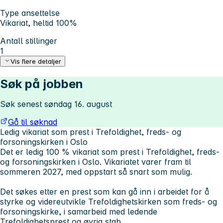
Type ansettelse
Vikariat, heltid 100%
Antall stillinger
1
Vis flere detaljer
Søk på jobben
Søk senest søndag 16. august
Gå til søknad
Ledig vikariat som prest i Trefoldighet, freds- og
forsoningskirken i Oslo
Det er ledig 100 % vikariat som prest i Trefoldighet, freds-
og forsoningskirken i Oslo. Vikariatet varer fram til
sommeren 2027, med oppstart så snart som mulig.
Det søkes etter en prest som kan gå inn i arbeidet for å
styrke og videreutvikle Trefoldighetskirken som freds- og
forsoningskirke, i samarbeid med ledende
Trefoldighetsprest og øvrig stab.