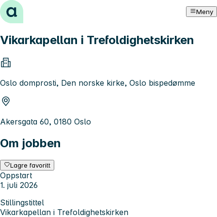
Hopp til innhold
Meny
Vikarkapellan i Trefoldighetskirken
Oslo domprosti, Den norske kirke, Oslo bispedømme
Akersgata 60, 0180 Oslo
Om jobben
Lagre favoritt
Oppstart
1. juli 2026
Stillingstittel
Vikarkapellan i Trefoldighetskirken