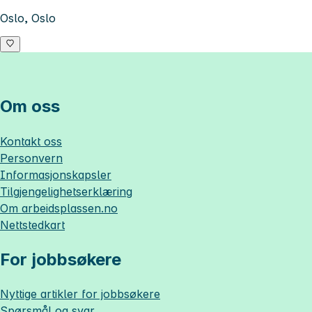
Oslo, Oslo
Om oss
Kontakt oss
Personvern
Informasjonskapsler
Tilgjengelighetserklæring
Om
arbeidsplassen.no
Nettstedkart
For jobbsøkere
Nyttige artikler for jobbsøkere
Spørsmål og svar