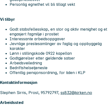
Personlig egnethet vil bli tillagt vekt
Vi tilbyr
Godt stabsfellesskap, en stor og aktiv menighet og et
engasjert fagmiljø i prostiet
Interessante arbeidsoppgaver
Jevnlige prestesamlinger av faglig og oppbyggelig
karakter
Lønn i stillingskode 0922 kapellan
Godtgjørelser etter gjeldende satser
Arbeidsveiledning
Bedriftshelsetjeneste
Offentlig pensjonsordning, for tiden i KLP
Kontaktinformasjon
Stephen Sirris, Prost, 95792797,
ss832@kirken.no
Arbeidssted