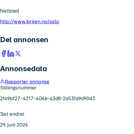
Nettsted
http://www.kirken.no/oslo
Del annonsen
Annonsedata
Rapporter annonse
Stillingsnummer
2f49bf27-4217-406b-a3d8-2a53fa9d90d3
Sist endret
29. juni 2026