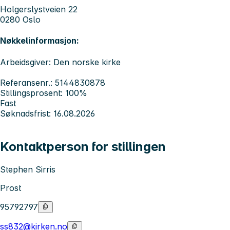
Holgerslystveien 22
0280 Oslo
Nøkkelinformasjon:
Arbeidsgiver: Den norske kirke
Referansenr.: 5144830878
Stillingsprosent: 100%
Fast
Søknadsfrist: 16.08.2026
Kontaktperson for stillingen
Stephen Sirris
Prost
95792797
ss832@kirken.no