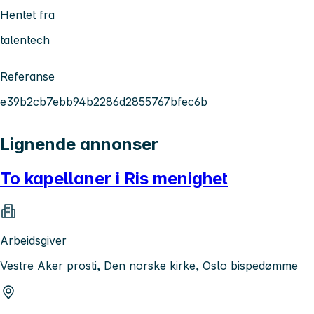
Hentet fra
talentech
Referanse
e39b2cb7ebb94b2286d2855767bfec6b
Lignende annonser
To kapellaner i Ris menighet
Arbeidsgiver
Vestre Aker prosti, Den norske kirke, Oslo bispedømme