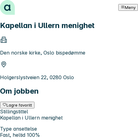
Hopp til innhold
Meny
Kapellan i Ullern menighet
Den norske kirke, Oslo bispedømme
Holgerslystveien 22, 0280 Oslo
Om jobben
Lagre favoritt
Stillingstittel
Kapellan i Ullern menighet
Type ansettelse
Fast, heltid 100%