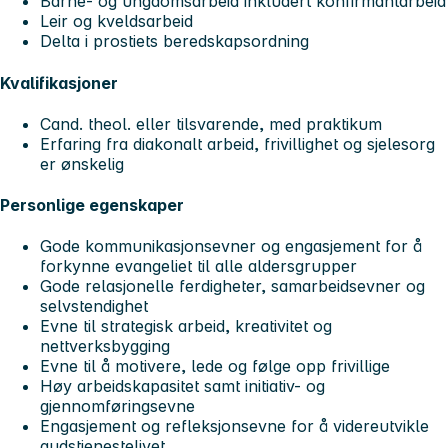
Barne- og ungdomsarbeid inkludert konfirmantarbeid
Leir og kveldsarbeid
Delta i prostiets beredskapsordning
Kvalifikasjoner
Cand. theol. eller tilsvarende, med praktikum
Erfaring fra diakonalt arbeid, frivillighet og sjelesorg
er ønskelig
Personlige egenskaper
Gode kommunikasjonsevner og engasjement for å
forkynne evangeliet til alle aldersgrupper
Gode relasjonelle ferdigheter, samarbeidsevner og
selvstendighet
Evne til strategisk arbeid, kreativitet og
nettverksbygging
Evne til å motivere, lede og følge opp frivillige
Høy arbeidskapasitet samt initiativ- og
gjennomføringsevne
Engasjement og refleksjonsevne for å videreutvikle
gudstjenestelivet