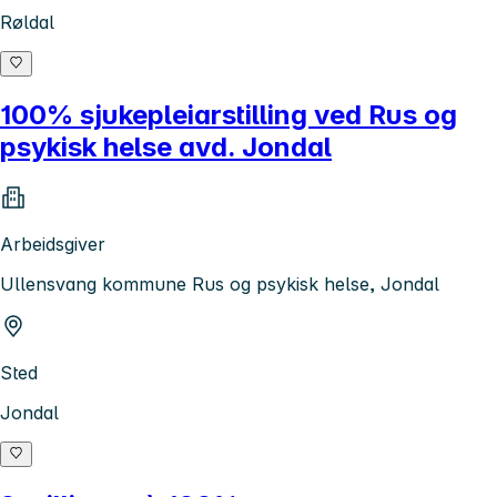
Røldal
100% sjukepleiarstilling ved Rus og
psykisk helse avd. Jondal
Arbeidsgiver
Ullensvang kommune Rus og psykisk helse, Jondal
Sted
Jondal