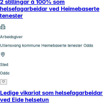
2 stillingar à 100% som
helsefagarbeidar ved Heimebaserte
tenester
Arbeidsgiver
Ullensvang kommune Heimebaserte tenester Odda
Sted
Odda
Ledige vikariat som helsefagarbeidar
ved Eide helsetun