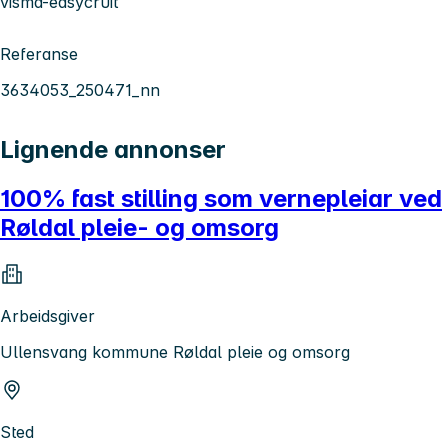
visma-easycruit
Referanse
3634053_250471_nn
Lignende annonser
100% fast stilling som vernepleiar ved
Røldal pleie- og omsorg
Arbeidsgiver
Ullensvang kommune Røldal pleie og omsorg
Sted