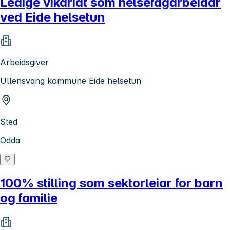
Ledige vikariat som helsefagarbeidar
ved Eide helsetun
Arbeidsgiver
Ullensvang kommune Eide helsetun
Sted
Odda
100% stilling som sektorleiar for barn
og familie