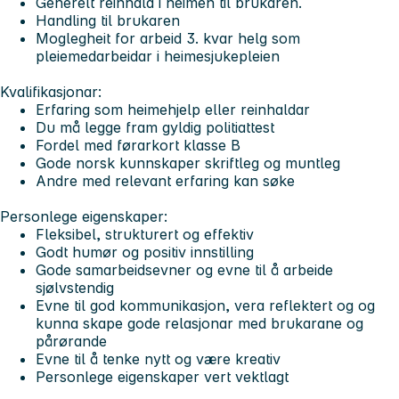
Generelt reinhald i heimen til brukaren.
Handling til brukaren
Moglegheit for arbeid 3. kvar helg som
pleiemedarbeidar i heimesjukepleien
Kvalifikasjonar:
Erfaring som heimehjelp eller reinhaldar
Du må legge fram gyldig politiattest
Fordel med førarkort klasse B
Gode norsk kunnskaper skriftleg og muntleg
Andre med relevant erfaring kan søke
Personlege eigenskaper:
Fleksibel, strukturert og effektiv
Godt humør og positiv innstilling
Gode samarbeidsevner og evne til å arbeide
sjølvstendig
Evne til god kommunikasjon, vera reflektert og og
kunna skape gode relasjonar med brukarane og
pårørande
Evne til å tenke nytt og være kreativ
Personlege eigenskaper vert vektlagt