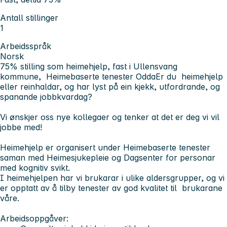
Antall stillinger
1
Arbeidsspråk
Norsk
75% stilling som heimehjelp, fast i Ullensvang
kommune, Heimebaserte tenester Odda
Er du heimehjelp
eller reinhaldar, og har lyst på ein kjekk, utfordrande, og
spanande jobbkvardag?
Vi ønskjer oss nye kollegaer og tenker at det er deg vi vil
jobbe med!
Heimehjelp er organisert under Heimebaserte tenester
saman med Heimesjukepleie og Dagsenter for personar
med kognitiv svikt.
I heimehjelpen har vi brukarar i ulike aldersgrupper, og vi
er opptatt av å tilby tenester av god kvalitet til brukarane
våre.
Arbeidsoppgåver: