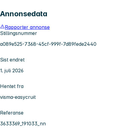
Annonsedata
Rapporter annonse
Stillingsnummer
a089e525-7368-45cf-999f-7d89fede2440
Sist endret
1. juli 2026
Hentet fra
visma-easycruit
Referanse
3633369_191033_nn