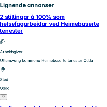
Lignende annonser
2 stillingar à 100% som
helsefagarbeidar ved Heimebaserte
tenester
Arbeidsgiver
Ullensvang kommune Heimebaserte tenester Odda
Sted
Odda