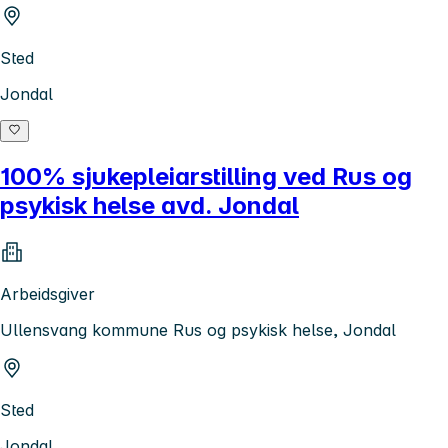
Sted
Jondal
100% sjukepleiarstilling ved Rus og
psykisk helse avd. Jondal
Arbeidsgiver
Ullensvang kommune Rus og psykisk helse, Jondal
Sted
Jondal