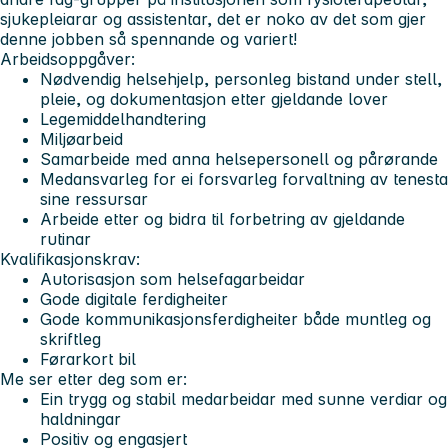
sjukepleiarar og assistentar, det er noko av det som gjer
denne jobben så spennande og variert!
Arbeidsoppgåver:
Nødvendig helsehjelp, personleg bistand under stell,
pleie, og dokumentasjon etter gjeldande lover
Legemiddelhandtering
Miljøarbeid
Samarbeide med anna helsepersonell og pårørande
Medansvarleg for ei forsvarleg forvaltning av tenesta
sine ressursar
Arbeide etter og bidra til forbetring av gjeldande
rutinar
Kvalifikasjonskrav:
Autorisasjon som helsefagarbeidar
Gode digitale ferdigheiter
Gode kommunikasjonsferdigheiter både muntleg og
skriftleg
Førarkort bil
Me ser etter deg som er:
Ein trygg og stabil medarbeidar med sunne verdiar og
haldningar
Positiv og engasjert