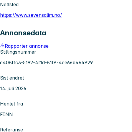
Nettsted
https://www.sevensalim.no/
Annonsedata
Rapporter annonse
Stillingsnummer
e408ffc3-5192-4f1d-81f8-4ee66b464829
Sist endret
14. juli 2026
Hentet fra
FINN
Referanse