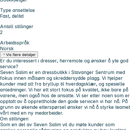
Type ansettelse
Fast, deltid
Antall stillinger
2
Arbeidsspråk
Norsk
Vis flere detaljer
Er du interessert i dresser, herremote og ønsker å yte god
service?
Seven Salim er en dressbutikk i Stavanger Sentrum med
fokus innen målsøm og skreddersydde plagg. Vi hjelper
kunder med alt fra bryllup til hverdagsklær, og spesielle
anledninger. Vi har ett stort fokus på kvalitet, ikke bare på
varene, men også hos de ansatte. Vi ser etter noen som er
opptatt av å opprettholde den gode servicen vi har nå. På
grunn av økende etterspørsel ønsker vi nå å styrke teamet
vårt med en ny medarbeider.
Om stillingen
Som en del av Seven Salim vil du møte kunder som