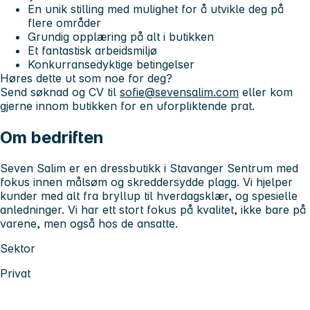
En unik stilling med mulighet for å utvikle deg på
flere områder
Grundig opplæring på alt i butikken
Et fantastisk arbeidsmiljø
Konkurransedyktige betingelser
Høres dette ut som noe for deg?
Send søknad og CV til
sofie@sevensalim.com
eller kom
gjerne innom butikken for en uforpliktende prat.
Om bedriften
Seven Salim er en dressbutikk i Stavanger Sentrum med
fokus innen målsøm og skreddersydde plagg. Vi hjelper
kunder med alt fra bryllup til hverdagsklær, og spesielle
anledninger. Vi har ett stort fokus på kvalitet, ikke bare på
varene, men også hos de ansatte.
Sektor
Privat