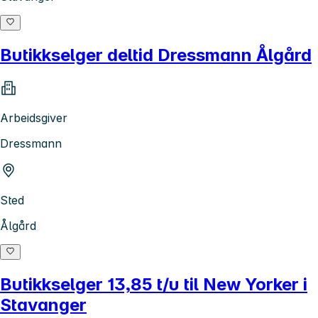
Butikkselger deltid Dressmann Ålgård
Arbeidsgiver
Dressmann
Sted
Ålgård
Butikkselger 13,85 t/u til New Yorker i
Stavanger