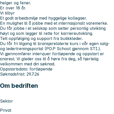
helger og ferier.
Er over 18 år.
Vi tilbyr
Et godt arbeidsmiljø med hyggelige kollegaer.
En mulighet til å jobbe med et internasjonalt varemerke.
Du får jobbe i et selskap som setter personlig utvikling
høyt og som legger til rette for karriereutvikling.
Tett oppfølging og support fra butikkleder.
Du får fri tilgang til bransjerelaterte kurs i vår egen salg-
og ledertreningsportal (PO.P School gjennom STI.).
Vi gjennomfører intervjuer fortløpende og oppstart er
snarest. Vi gleder oss til å høre fra deg, så hjertelig
velkommen med din søknad.
Oppstartsdato: fortløpende
Søknadsfrist: 29.7.26
Om bedriften
Sektor
Privat