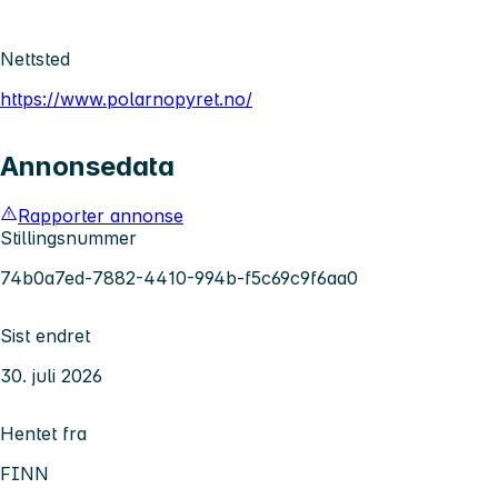
Nettsted
https://www.polarnopyret.no/
Annonsedata
Rapporter annonse
Stillingsnummer
74b0a7ed-7882-4410-994b-f5c69c9f6aa0
Sist endret
30. juli 2026
Hentet fra
FINN