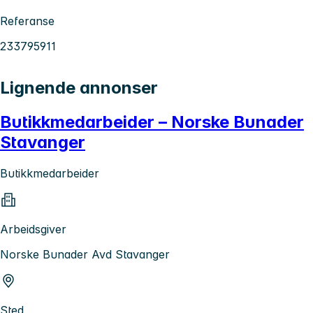
Referanse
233795911
Lignende annonser
Butikkmedarbeider – Norske Bunader
Stavanger
Butikkmedarbeider
Arbeidsgiver
Norske Bunader Avd Stavanger
Sted