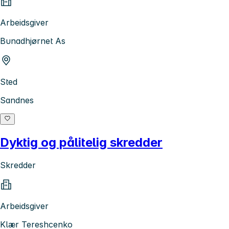
Arbeidsgiver
Bunadhjørnet As
Sted
Sandnes
Dyktig og pålitelig skredder
Skredder
Arbeidsgiver
Klær Tereshcenko