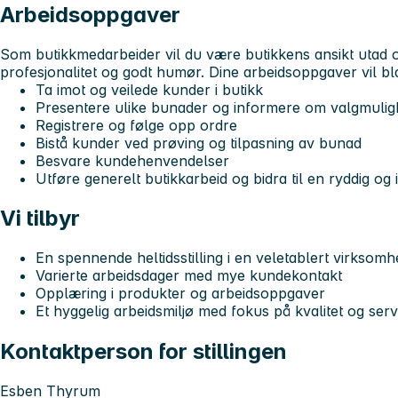
Arbeidsoppgaver
Som butikkmedarbeider vil du være butikkens ansikt utad
profesjonalitet og godt humør. Dine arbeidsoppgaver vil b
Ta imot og veilede kunder i butikk
Presentere ulike bunader og informere om valgmulig
Registrere og følge opp ordre
Bistå kunder ved prøving og tilpasning av bunad
Besvare kundehenvendelser
Utføre generelt butikkarbeid og bidra til en ryddig og
Vi tilbyr
En spennende heltidsstilling i en veletablert virksomh
Varierte arbeidsdager med mye kundekontakt
Opplæring i produkter og arbeidsoppgaver
Et hyggelig arbeidsmiljø med fokus på kvalitet og serv
Kontaktperson for stillingen
Esben Thyrum