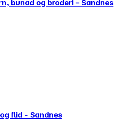
rn, bunad og broderi – Sandnes
 og flid - Sandnes