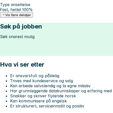
Type ansettelse
Fast, heltid 100%
Vis flere detaljer
Søk på jobben
Søk snarest mulig
Hva vi ser etter
Er ansvarsfull og pålitelig
Trives med kundeservice og salg
Kan arbeide selvstendig og ta egne initiativ
Har grunnleggende datakunnskaper og erfaring med 
Snakker og skriver flytende norsk
Kan kommunisere på engelsk
Er strukturert, serviceinnstilt og positiv