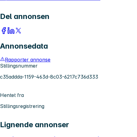
Del annonsen
Annonsedata
Rapporter annonse
Stillingsnummer
c35addda-1159-463d-8c03-6217c736d333
Hentet fra
Stillingsregistrering
Lignende annonser