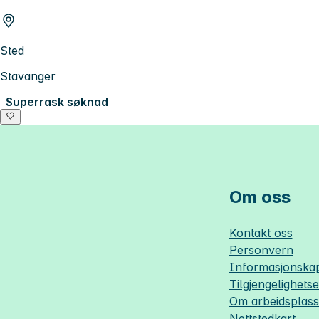
Sted
Stavanger
Superrask søknad
Om oss
Kontakt oss
Personvern
Informasjonskap
Tilgjengelighets
Om
arbeidsplas
Nettstedkart