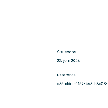
Sist endret
22. juni 2026
Referanse
c35addda-1159-463d-8c03