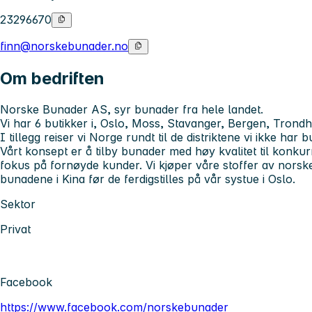
23296670
finn@norskebunader.no
Om bedriften
Norske Bunader AS, syr bunader fra hele landet.
Vi har 6 butikker i, Oslo, Moss, Stavanger, Bergen, Trond
I tillegg reiser vi Norge rundt til de distriktene vi ikke har b
Vårt konsept er å tilby bunader med høy kvalitet til konkur
fokus på fornøyde kunder. Vi kjøper våre stoffer av nors
bunadene i Kina før de ferdigstilles på vår systue i Oslo.
Sektor
Privat
Facebook
https://www.facebook.com/norskebunader