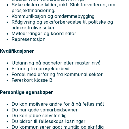
Søke eksterne kilder, inkl. Statsforvalteren, om
prosjektfinansiering.
Kommunikasjon og omdømmebygging
Rådgivning og saksforberedelse til politiske og
administrative saker
Møtearrangør og koordinator
Representasjon
Kvalifikasjoner
Utdanning på bachelor eller master nivå
Erfaring fra prosjektarbeid
Fordel med erfaring fra kommunal sektor
Førerkort klasse B
Personlige egenskaper
Du kan motivere andre for å nå felles mål
Du har gode samarbeidsevner
Du kan jobbe selvstendig
Du bidrar til fellesskaps løsninger
Du kommuniserer godt muntlig og skriftlig