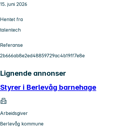
15. juni 2026
Hentet fra
talentech
Referanse
2b666ab8e2ed48859729ac4b19ff7e8e
Lignende annonser
Styrer i Berlevåg barnehage
Arbeidsgiver
Berlevåg kommune