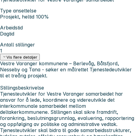
Type ansettelse
Prosjekt, heltid 100%
Arbeidstid
Dagtid
Antall stillinger
1
Vis flere detaljer
Vestre Varanger kommunene – Berlevåg, Båtsfjord,
Nesseby og Tana - søker en målrettet Tjenestedeutvikler
til et treårig prosjekt.
Stillingsbeskrivelse
Tjenesteutvikler for Vestre Varanger samarbeidet har
ansvar for å lede, koordinere og videreutvikle det
interkommunale samarbeidet mellom
deltakerkommunene. Stillingen skal sikre framdrift,
forankring, beslutningsgrunnlag, evaluering, rapportering
og oppfølging av politiske og administrative vedtak.
Tjenesteutvikler skal bidra til gode samarbeidsstrukturer,