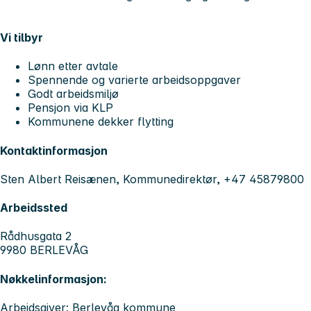
Vi tilbyr
Lønn etter avtale
Spennende og varierte arbeidsoppgaver
Godt arbeidsmiljø
Pensjon via KLP
Kommunene dekker flytting
Kontaktinformasjon
Sten Albert Reisænen, Kommunedirektør, +47 45879800
Arbeidssted
Rådhusgata 2
9980 BERLEVÅG
Nøkkelinformasjon:
Arbeidsgiver: Berlevåg kommune