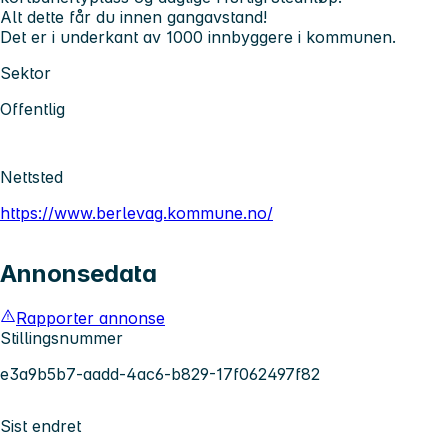
Alt dette får du innen gangavstand!
Det er i underkant av 1000 innbyggere i kommunen.
Sektor
Offentlig
Nettsted
https://www.berlevag.kommune.no/
Annonsedata
Rapporter annonse
Stillingsnummer
e3a9b5b7-aadd-4ac6-b829-17f062497f82
Sist endret