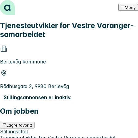
Hopp til innhold
Meny
Tjenesteutvikler for Vestre Varanger-
samarbeidet
Berlevåg kommune
Rådhusgata 2, 9980 Berlevåg
Stillingsannonsen er inaktiv.
Om jobben
Lagre favoritt
Stillingstittel
Tjenesteutvikler for Vestre Varanger-samarbeidet