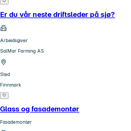
Er du vår neste driftsleder på sjø?
Arbeidsgiver
SalMar Farming AS
Sted
Finnmark
Glass og fasademontør
Fasademontør