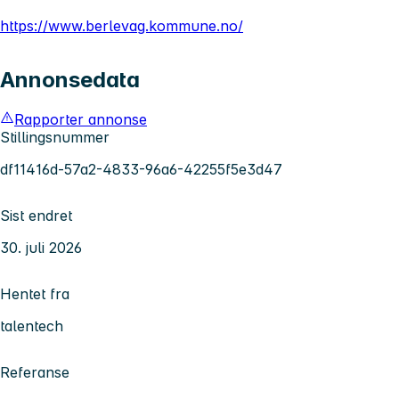
https://www.berlevag.kommune.no/
Annonsedata
Rapporter annonse
Stillingsnummer
df11416d-57a2-4833-96a6-42255f5e3d47
Sist endret
30. juli 2026
Hentet fra
talentech
Referanse