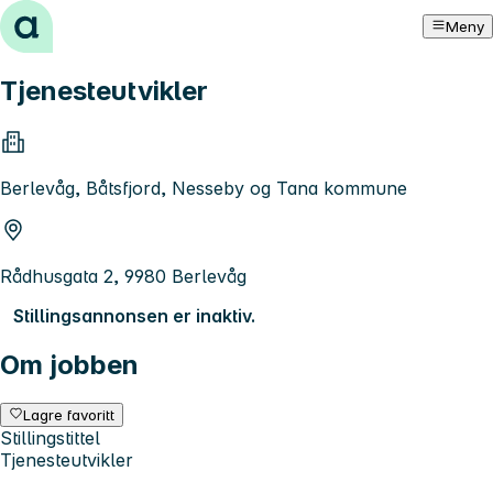
Hopp til innhold
Meny
Tjenesteutvikler
Berlevåg, Båtsfjord, Nesseby og Tana kommune
Rådhusgata 2, 9980 Berlevåg
Stillingsannonsen er inaktiv.
Om jobben
Lagre favoritt
Stillingstittel
Tjenesteutvikler