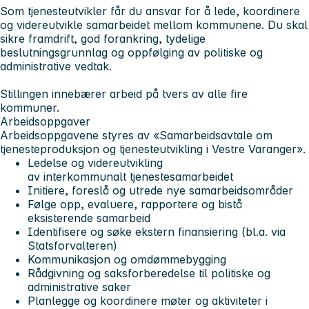
Som tjenesteutvikler får du ansvar for å lede, koordinere
og videreutvikle samarbeidet mellom kommunene. Du skal
sikre framdrift, god forankring, tydelige
beslutningsgrunnlag og oppfølging av politiske og
administrative vedtak.
Stillingen innebærer arbeid på tvers av alle fire
kommuner.
Arbeidsoppgaver
Arbeidsoppgavene styres av «Samarbeidsavtale om
tjenesteproduksjon og tjenesteutvikling i Vestre Varanger».
Ledelse og videreutvikling
av interkommunalt tjenestesamarbeidet
Initiere, foreslå og utrede nye samarbeidsområder
Følge opp, evaluere, rapportere og bistå
eksisterende samarbeid
Identifisere og søke ekstern finansiering (bl.a. via
Statsforvalteren)
Kommunikasjon og omdømmebygging
Rådgivning og saksforberedelse til politiske og
administrative saker
Planlegge og koordinere møter og aktiviteter i