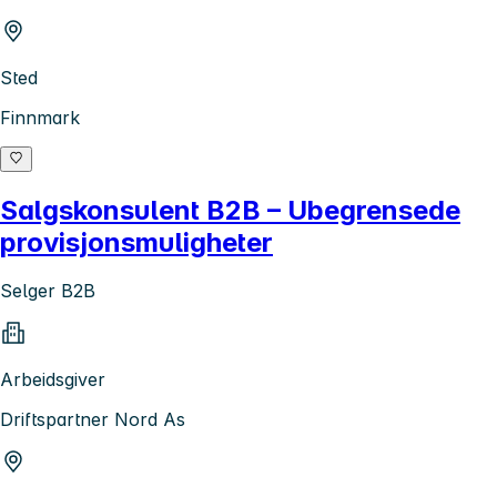
Sted
Finnmark
Salgskonsulent B2B – Ubegrensede
provisjonsmuligheter
Selger B2B
Arbeidsgiver
Driftspartner Nord As