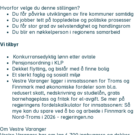
Hvorfor velge du denne stillingen?
Du får påvirke utviklingen av fire kommuner samtidig
Du jobber tett på toppledelse og politiske prosesser
Du får stor grad av selvstendighet og handlingsrom
Du blir en nøkkelperson i regionens samarbeid
Vi tilbyr
Konkurransedyktig lønn etter avtale
Pensjonsordning i KLP
Dekket flytting, og bistår med å finne bolig
Et sterkt faglig og sosialt miljø
Vestre Varanger ligger i innsatssonen for Troms og
Finnmark med økonomiske fordeler som bl.a.
redusert skatt, nedskrivning av studielån, gratis
barnehageplass og fritak for el-avgift. Se mer på
regjeringens fordelskalkulator for innsatssonen: Så
mye kan du spare ved å bo og arbeide i Finnmark og
Nord-Troms i 2026 - regjeringen.no
Om Vestre Varanger