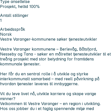
Type ansettelse
Prosjekt, heltid 100%
Antall stillinger
1
Arbeidsspråk
Norsk
Vestre Varanger-kommunene søker tjenesteutvikler
Vestre Varanger kommunene – Berlevåg, Båtsfjord,
Nesseby og Tana - søker en målrettet tjenesteutvikler til et
treårig prosjekt med stor betydning for framtidens
kommunale tjenester.
Her får du en sentral rolle i å utvikle og styrke
interkommunalt samarbeid – med reell påvirkning på
hvordan tjenester leveres til innbyggerne.
Vil du leve livet nå, utvikle karriere og skape varige
minner?
Velkommen til Vestre Varanger – en region i utvikling.
Hos oss jobber du i et faglig spennende miljø med