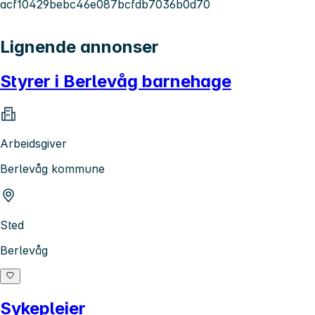
acf10429bebc46e087bcfdb7036b0d70
Lignende annonser
Styrer i Berlevåg barnehage
Arbeidsgiver
Berlevåg kommune
Sted
Berlevåg
Sykepleier