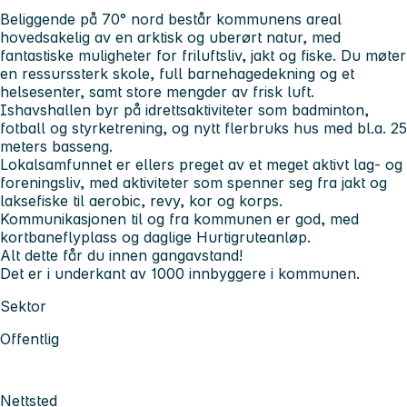
Beliggende på 70° nord består kommunens areal
hovedsakelig av en arktisk og uberørt natur, med
fantastiske muligheter for friluftsliv, jakt og fiske. Du møter
en ressurssterk skole, full barnehagedekning og et
helsesenter, samt store mengder av frisk luft.
Ishavshallen byr på idrettsaktiviteter som badminton,
fotball og styrketrening, og nytt flerbruks hus med bl.a. 25
meters basseng.
Lokalsamfunnet er ellers preget av et meget aktivt lag- og
foreningsliv, med aktiviteter som spenner seg fra jakt og
laksefiske til aerobic, revy, kor og korps.
Kommunikasjonen til og fra kommunen er god, med
kortbaneflyplass og daglige Hurtigruteanløp.
Alt dette får du innen gangavstand!
Det er i underkant av 1000 innbyggere i kommunen.
Sektor
Offentlig
Nettsted