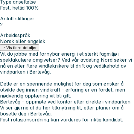
Type ansettelse
Fast, heltid 100%
Antall stillinger
2
Arbeidsspråk
Norsk eller engelsk
Vis flere detaljer
Vil du jobbe med fornybar energi i et sterkt fagmiljø i
spektakulære omgivelser? Ved vår avdeling Nord søker vi
nå en eller flere vindteknikere til drift og vedlikehold av
vindparken i Berlevåg.
Dette er en spennende mulighet for deg som ønsker å
utvikle deg innen vindkraft – erfaring er en fordel, men
nødvendig opplæring vil bli gitt.
Berlevåg – oppmøte ved kontor eller direkte i vindparken
Vi ser gjerne at du har tilknytning til, eller planer om å
bosette deg i Berlevåg.
Fast rotasjonsordning kan vurderes for riktig kandidat.