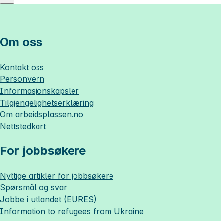
Om oss
Kontakt oss
Personvern
Informasjonskapsler
Tilgjengelighetserklæring
Om
arbeidsplassen.no
Nettstedkart
For jobbsøkere
Nyttige artikler for jobbsøkere
Spørsmål og svar
Jobbe i utlandet (EURES)
Information to refugees from Ukraine