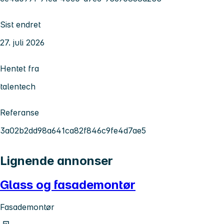
Sist endret
27. juli 2026
Hentet fra
talentech
Referanse
3a02b2dd98a641ca82f846c9fe4d7ae5
Lignende annonser
Glass og fasademontør
Fasademontør