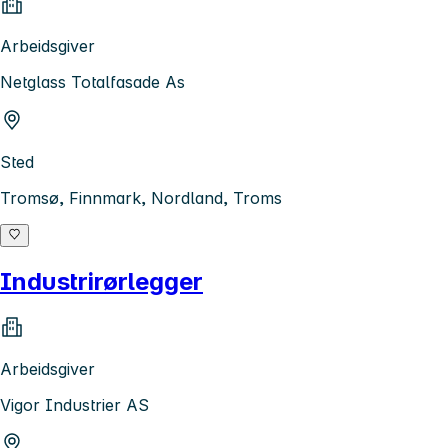
Arbeidsgiver
Netglass Totalfasade As
Sted
Tromsø, Finnmark, Nordland, Troms
Industrirørlegger
Arbeidsgiver
Vigor Industrier AS