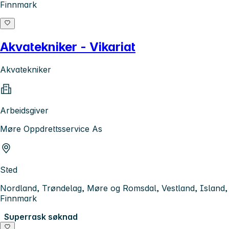
Finnmark
Akvatekniker - Vikariat
Akvatekniker
Arbeidsgiver
Møre Oppdrettsservice As
Sted
Nordland, Trøndelag, Møre og Romsdal, Vestland, Island,
Finnmark
Superrask søknad