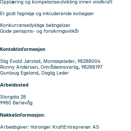
Opplæring og kompetanseutvikling innen vindkraft
Et godt fagmiljø og inkluderende kollegaer
Konkurransedyktige betingelser
Gode pensjons- og forsikringsvilkår
Kontaktinformasjon
Stig Evald Jørstad, Montasjeleder, 98288004
Ronny Andersen, Områdeansvarlig, 98288197
Gunlaug Egeland, Daglig Leder
Arbeidssted
Storgata 28
9980 Berlevåg
Nøkkelinformasjon:
Arbeidsgiver: Varanger KraftEntreprenør AS