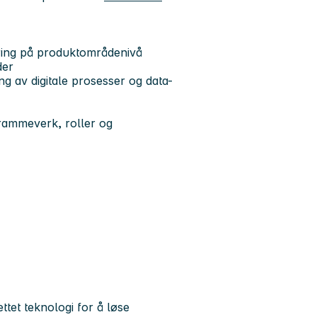
ering på produktområdenivå
der
ing av digitale prosesser og data-
, rammeverk, roller og
ttet teknologi for å løse