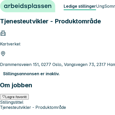
Hopp til innhold
Ledige stillinger
Ung
Somm
Tjenesteutvikler - Produktområde
Kartverket
Drammensveien 151, 0277 Oslo, Vangsvegen 73, 2317 Hama
Stillingsannonsen er inaktiv.
Om jobben
Lagre favoritt
Stillingstittel
Tjenesteutvikler - Produktområde