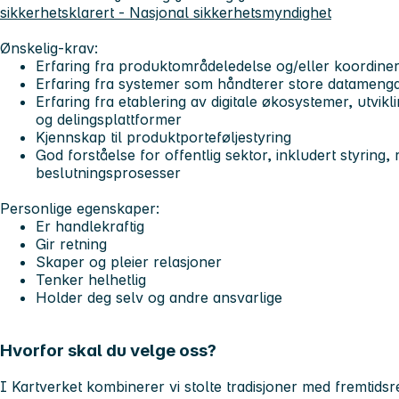
sikkerhetsklarert - Nasjonal sikkerhetsmyndighet
Ønskelig-krav:
Erfaring fra produktområdeledelse og/eller koordin
Erfaring fra systemer som håndterer store datameng
Erfaring fra etablering av digitale økosystemer, utvikl
og delingsplattformer
Kjennskap til produktporteføljestyring
God forståelse for offentlig sektor, inkludert styring
beslutningsprosesser
Personlige egenskaper:
Er handlekraftig
Gir retning
Skaper og pleier relasjoner
Tenker helhetlig
Holder deg selv og andre ansvarlige
Hvorfor skal du velge oss?
I Kartverket kombinerer vi stolte tradisjoner med fremtidsre