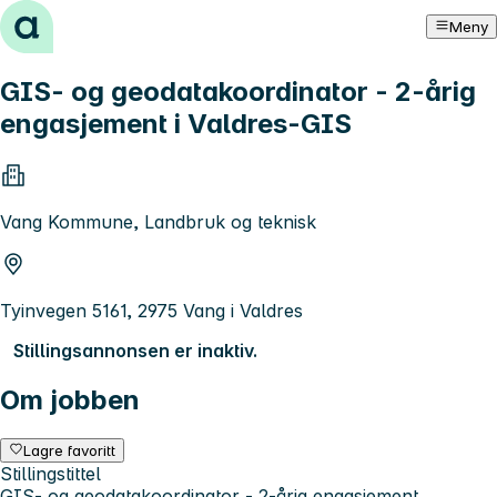
Hopp til innhold
Meny
GIS- og geodatakoordinator - 2-årig
engasjement i Valdres-GIS
Vang Kommune, Landbruk og teknisk
Tyinvegen 5161, 2975 Vang i Valdres
Stillingsannonsen er inaktiv.
Om jobben
Lagre favoritt
Stillingstittel
GIS- og geodatakoordinator - 2-årig engasjement