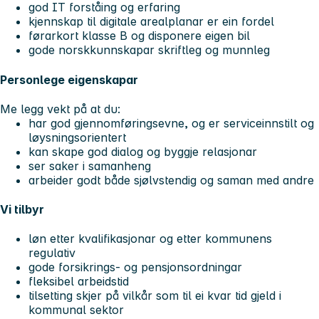
god IT forståing og erfaring
kjennskap til digitale arealplanar er ein fordel
førarkort klasse B og disponere eigen bil
gode norskkunnskapar skriftleg og munnleg
Personlege eigenskapar
Me legg vekt på at du:
har god gjennomføringsevne, og er serviceinnstilt og
løysningsorientert
kan skape god dialog og byggje relasjonar
ser saker i samanheng
arbeider godt både sjølvstendig og saman med andre
Vi tilbyr
løn etter kvalifikasjonar og etter kommunens
regulativ
gode forsikrings- og pensjonsordningar
fleksibel arbeidstid
tilsetting skjer på vilkår som til ei kvar tid gjeld i
kommunal sektor