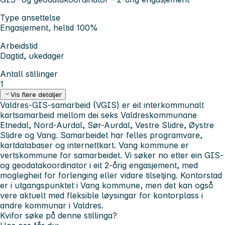
Type ansettelse
Engasjement, heltid 100%
Arbeidstid
Dagtid, ukedager
Antall stillinger
1
Vis flere detaljer
Valdres-GIS-samarbeid (VGIS) er eit interkommunalt
kartsamarbeid mellom dei seks Valdreskommunane
Etnedal, Nord-Aurdal, Sør-Aurdal, Vestre Slidre, Øystre
Slidre og Vang. Samarbeidet har felles programvare,
kartdatabaser og internettkart. Vang kommune er
vertskommune for samarbeidet. Vi søker no etter ein GIS-
og geodatakoordinator i eit 2-årig engasjement, med
moglegheit for forlenging eller vidare tilsetjing. Kontorstad
er i utgangspunktet i Vang kommune, men det kan også
vere aktuelt med fleksible løysingar for kontorplass i
andre kommunar i Valdres.
Kvifor søke på denne stillinga?