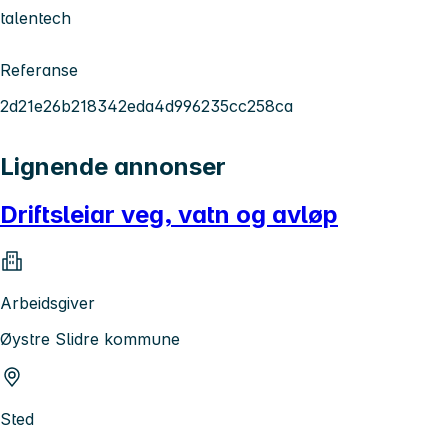
talentech
Referanse
2d21e26b218342eda4d996235cc258ca
Lignende annonser
Driftsleiar veg, vatn og avløp
Arbeidsgiver
Øystre Slidre kommune
Sted