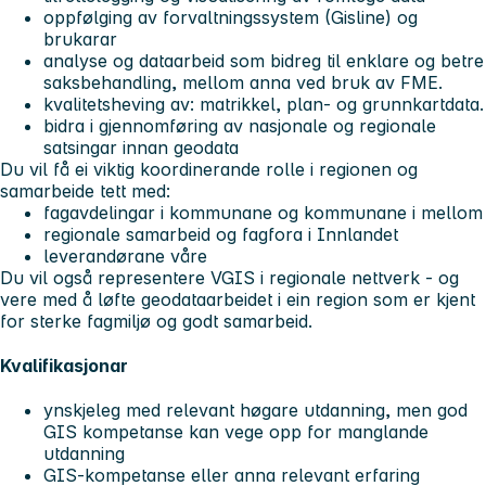
oppfølging av forvaltningssystem (Gisline) og
brukarar
analyse og dataarbeid som bidreg til enklare og betre
saksbehandling, mellom anna ved bruk av FME.
kvalitetsheving av: matrikkel, plan- og grunnkartdata.
bidra i gjennomføring av nasjonale og regionale
satsingar innan geodata
Du vil få ei viktig koordinerande rolle i regionen og
samarbeide tett med:
fagavdelingar i kommunane og kommunane i mellom
regionale samarbeid og fagfora i Innlandet
leverandørane våre
Du vil også representere VGIS i regionale nettverk - og
vere med å løfte geodataarbeidet i ein region som er kjent
for sterke fagmiljø og godt samarbeid.
Kvalifikasjonar
ynskjeleg med relevant høgare utdanning, men god
GIS kompetanse kan vege opp for manglande
utdanning
GIS-kompetanse eller anna relevant erfaring