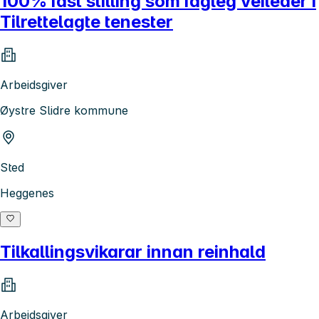
100% fast stilling som fagleg veileder i
Tilrettelagte tenester
Arbeidsgiver
Øystre Slidre kommune
Sted
Heggenes
Tilkallingsvikarar innan reinhald
Arbeidsgiver