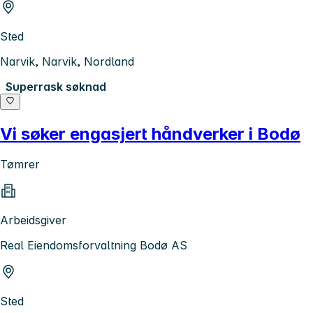
Sted
Narvik, Narvik, Nordland
Superrask søknad
Vi søker engasjert håndverker i Bodø
Tømrer
Arbeidsgiver
Real Eiendomsforvaltning Bodø AS
Sted