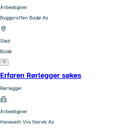
Arbeidsgiver
Byggproffen Bodø As
Sted
Bodø
Erfaren Rørlegger søkes
Rørlegger
Arbeidsgiver
Haneseth Vvs Narvik As