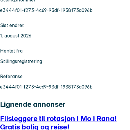
e3444f01-f273-4c69-93df-1938173a096b
Sist endret
1. august 2026
Hentet fra
Stillingsregistrering
Referanse
e3444f01-f273-4c69-93df-1938173a096b
Lignende annonser
Flisleggere til rotasjon i Mo i Rana!
Gratis bolig og reise!