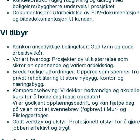
boligeiere/byggherre underveis i prosjektet.
Dokumentasjon:
Utarbeidelse av FDV-dokumentasjon
og bildedokumentasjon til kunden.
Vi tilbyr
Konkurransedyktige betingelser:
God lønn og gode
arbeidsvilkår.
Variert hverdag:
Prosjekter av ulik størrelse som
sikrer en spennende og variert arbeidsdag.
Brede faglige utfordringer:
Oppdrag som spenner fra
privat rehabilitering til store nybygg, kontor og
næringsbygg.
Kompetanseheving:
Vi dekker nødvendige og aktuelle
kurs for å holde deg faglig oppdatert.
Vi er godkjent opplæringsbedrift, og kan hjelpe deg
på veien mot et svennebrev (fagbrev) i Mur- og
Flisleggerfaget.
Godt verktøy og utstyr:
Profesjonelt utstyr for å gjøre
jobben effektivt og trygt.