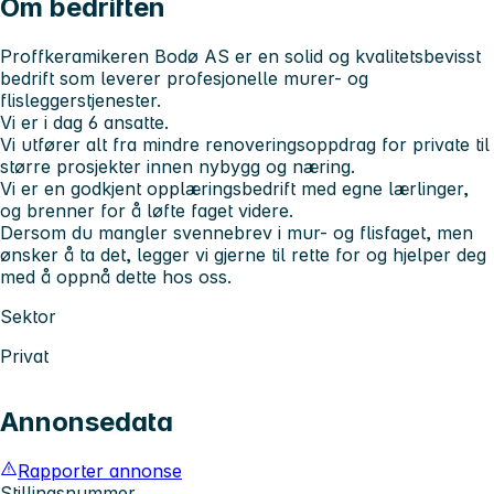
Om bedriften
Proffkeramikeren Bodø AS er en solid og kvalitetsbevisst
bedrift som leverer profesjonelle murer- og
flisleggerstjenester.
Vi er i dag 6 ansatte.
Vi utfører alt fra mindre renoveringsoppdrag for private til
større prosjekter innen nybygg og næring.
Vi er en godkjent opplæringsbedrift med egne lærlinger,
og brenner for å løfte faget videre.
Dersom du mangler svennebrev i mur- og flisfaget, men
ønsker å ta det, legger vi gjerne til rette for og hjelper deg
med å oppnå dette hos oss.
Sektor
Privat
Annonsedata
Rapporter annonse
Stillingsnummer