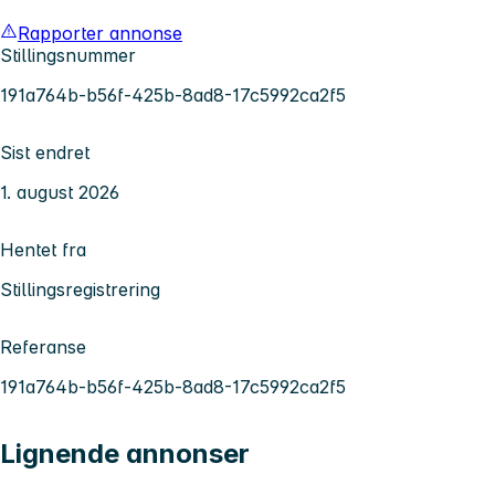
Rapporter annonse
Stillingsnummer
191a764b-b56f-425b-8ad8-17c5992ca2f5
Sist endret
1. august 2026
Hentet fra
Stillingsregistrering
Referanse
191a764b-b56f-425b-8ad8-17c5992ca2f5
Lignende annonser