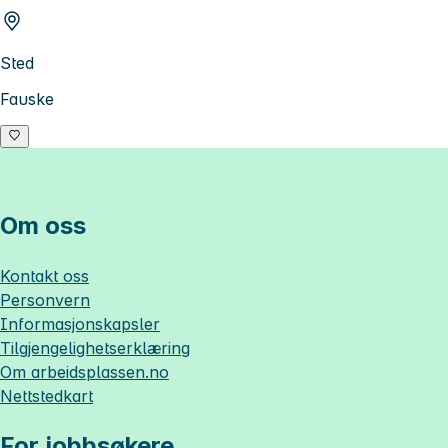
Sted
Fauske
Om oss
Kontakt oss
Personvern
Informasjonskapsler
Tilgjengelighetserklæring
Om
arbeidsplassen.no
Nettstedkart
For jobbsøkere