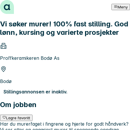
Hopp til innhold
Meny
Vi søker murer! 100% fast stilling. God
lønn, kursing og varierte prosjekter
Proffkeramikeren Bodø As
Bodø
Stillingsannonsen er inaktiv.
Om jobben
Lagre favoritt
Har du murerfaget i fingrene og hjerte for godt håndverk?
Vi ser etter en engasjert murer til spennende oppdrag