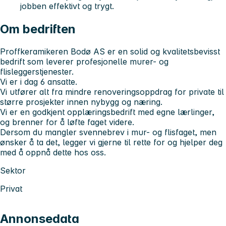
jobben effektivt og trygt.
Om bedriften
Proffkeramikeren Bodø AS er en solid og kvalitetsbevisst
bedrift som leverer profesjonelle murer- og
flisleggerstjenester.
Vi er i dag 6 ansatte.
Vi utfører alt fra mindre renoveringsoppdrag for private til
større prosjekter innen nybygg og næring.
Vi er en godkjent opplæringsbedrift med egne lærlinger,
og brenner for å løfte faget videre.
Dersom du mangler svennebrev i mur- og flisfaget, men
ønsker å ta det, legger vi gjerne til rette for og hjelper deg
med å oppnå dette hos oss.
Sektor
Privat
Annonsedata