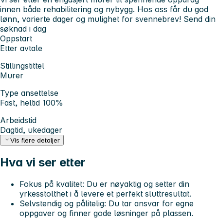
innen både rehabilitering og nybygg. Hos oss får du god
lønn, varierte dager og mulighet for svennebrev! Send din
søknad i dag
Oppstart
Etter avtale
Stillingstittel
Murer
Type ansettelse
Fast, heltid 100%
Arbeidstid
Dagtid, ukedager
Vis flere detaljer
Hva vi ser etter
Fokus på kvalitet:
Du er nøyaktig og setter din
yrkesstolthet i å levere et perfekt sluttresultat.
Selvstendig og pålitelig:
Du tar ansvar for egne
oppgaver og finner gode løsninger på plassen.