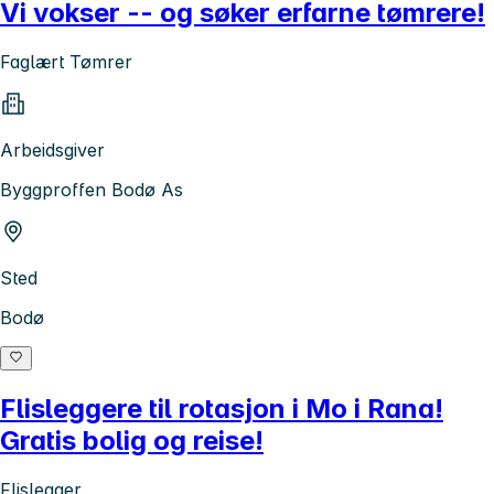
Vi vokser -- og søker erfarne tømrere!
Faglært Tømrer
Arbeidsgiver
Byggproffen Bodø As
Sted
Bodø
Flisleggere til rotasjon i Mo i Rana!
Gratis bolig og reise!
Flislegger