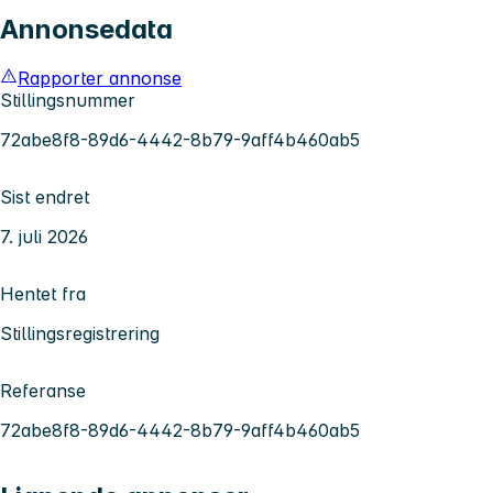
Annonsedata
Rapporter annonse
Stillingsnummer
72abe8f8-89d6-4442-8b79-9aff4b460ab5
Sist endret
7. juli 2026
Hentet fra
Stillingsregistrering
Referanse
72abe8f8-89d6-4442-8b79-9aff4b460ab5