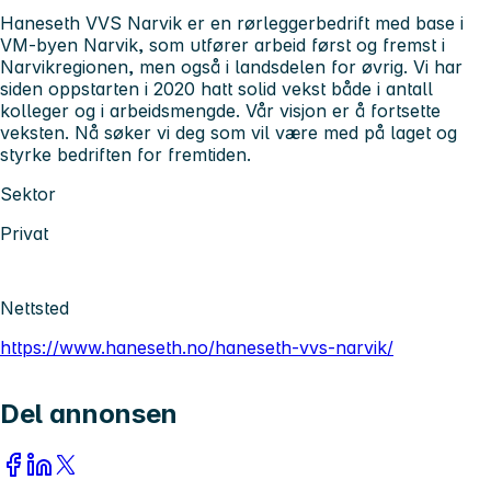
Haneseth VVS Narvik er en rørleggerbedrift med base i
VM-byen Narvik, som utfører arbeid først og fremst i
Narvikregionen, men også i landsdelen for øvrig. Vi har
siden oppstarten i 2020 hatt solid vekst både i antall
kolleger og i arbeidsmengde. Vår visjon er å fortsette
veksten. Nå søker vi deg som vil være med på laget og
styrke bedriften for fremtiden.
Sektor
Privat
Nettsted
https://www.haneseth.no/haneseth-vvs-narvik/
Del annonsen