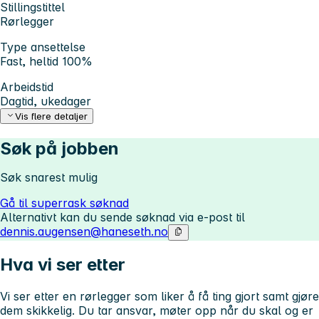
Stillingstittel
Rørlegger
Type ansettelse
Fast, heltid 100%
Arbeidstid
Dagtid, ukedager
Vis flere detaljer
Søk på jobben
Søk snarest mulig
Gå til superrask søknad
Alternativt kan du sende søknad via e-post til
dennis.augensen@haneseth.no
Hva vi ser etter
Vi ser etter en rørlegger som liker å få ting gjort samt gjøre
dem skikkelig. Du tar ansvar, møter opp når du skal og er