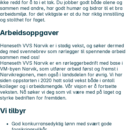
ikke redd for å ta i et tak. Du jobber godt både alene og
sammen med andre, har godt humør og bidrar til et bra
arbeidsmiljø. for det viktigste er at du har riktig innstilling
og stolthet for faget.
Arbeidsoppgaver
Haneseth VVS Narvik er i stadig vekst, og søker dermed
deg med svennebrev som rørlegger til spennende arbeid
sammen med oss!
Haneseth VVS Narvik er en rørleggerbedrift med base i
VM-byen Narvik, som utfører arbeid først og fremst i
Narvikregionen, men også i landsdelen for øvrig. Vi har
siden oppstarten i 2020 hatt solid vekst både i antall
kolleger og i arbeidsmengde. Vår visjon er å fortsette
veksten. Nå søker vi deg som vil være med på laget og
styrke bedriften for fremtiden.
Vi tilbyr
God konkurransedyktig lønn med svært gode
forsikringsvilkår.