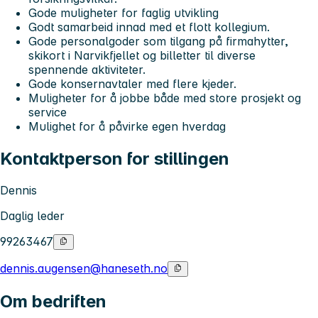
Gode muligheter for faglig utvikling
Godt samarbeid innad med et flott kollegium.
Gode personalgoder som tilgang på firmahytter,
skikort i Narvikfjellet og billetter til diverse
spennende aktiviteter.
Gode konsernavtaler med flere kjeder.
Muligheter for å jobbe både med store prosjekt og
service
Mulighet for å påvirke egen hverdag
Kontaktperson for stillingen
Dennis
Daglig leder
99263467
dennis.augensen@haneseth.no
Om bedriften