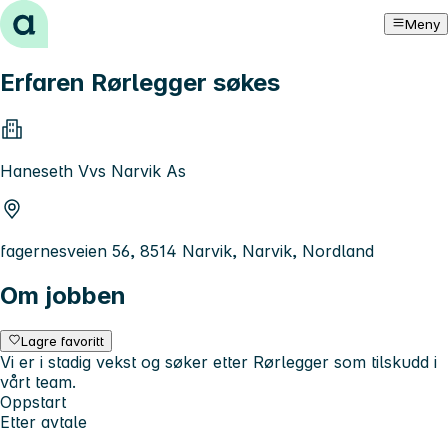
Hopp til innhold
Meny
Erfaren Rørlegger søkes
Haneseth Vvs Narvik As
fagernesveien 56, 8514 Narvik, Narvik, Nordland
Om jobben
Lagre favoritt
Vi er i stadig vekst og søker etter Rørlegger som tilskudd i
vårt team.
Oppstart
Etter avtale