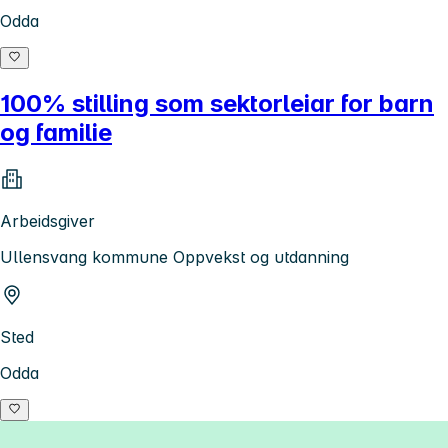
Odda
100% stilling som sektorleiar for barn
og familie
Arbeidsgiver
Ullensvang kommune Oppvekst og utdanning
Sted
Odda