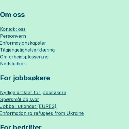
Om oss
Kontakt oss
Personvern
Informasjonskapsler
Tilgjengelighetserklæring
Om
arbeidsplassen.no
Nettstedkart
For jobbsøkere
Nyttige artikler for jobbsøkere
Spørsmål og svar
Jobbe i utlandet (EURES)
Information to refugees from Ukraine
For bedrifter