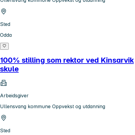
Ullensvang kommune Oppvekst og utdanning
Sted
Odda
100% stilling som rektor ved Kinsarvik
skule
Arbeidsgiver
Ullensvang kommune Oppvekst og utdanning
Sted