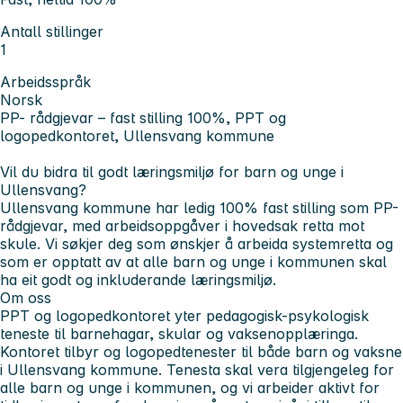
Antall stillinger
1
Arbeidsspråk
Norsk
PP- rådgjevar – fast stilling 100%, PPT og
logopedkontoret, Ullensvang kommune
Vil du bidra til godt læringsmiljø for barn og unge i
Ullensvang?
Ullensvang kommune har ledig 100% fast stilling som PP-
rådgjevar, med arbeidsoppgåver i hovedsak retta mot
skule. Vi søkjer deg som ønskjer å arbeida systemretta og
som er opptatt av at alle barn og unge i kommunen skal
ha eit godt og inkluderande læringsmiljø.
Om oss
PPT og logopedkontoret yter pedagogisk-psykologisk
teneste til barnehagar, skular og vaksenopplæringa.
Kontoret tilbyr og logopedtenester til både barn og vaksne
i Ullensvang kommune. Tenesta skal vera tilgjengeleg for
alle barn og unge i kommunen, og vi arbeider aktivt for