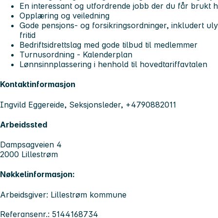
En interessant og utfordrende jobb der du får brukt h
Opplæring og veiledning
Gode pensjons- og forsikringsordninger, inkludert ul
fritid
Bedriftsidrettslag med gode tilbud til medlemmer
Turnusordning - Kalenderplan
Lønnsinnplassering i henhold til hovedtariffavtalen
Kontaktinformasjon
Ingvild Eggereide, Seksjonsleder, +4790882011
Arbeidssted
Dampsagveien 4
2000 Lillestrøm
Nøkkelinformasjon:
Arbeidsgiver: Lillestrøm kommune
Referansenr.: 5144168734