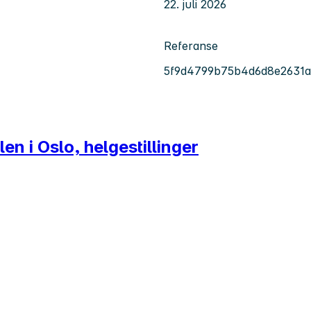
22. juli 2026
Referanse
5f9d4799b75b4d6d8e2631
n i Oslo, helgestillinger