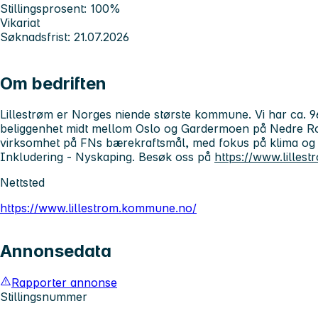
Stillingsprosent: 100%
Vikariat
Søknadsfrist: 21.07.2026
Om bedriften
Lillestrøm
er Norges niende største kommune. Vi har ca. 9
beliggenhet midt mellom Oslo og Gardermoen på Nedre Ro
virksomhet på FNs bærekraftsmål, med fokus på klima og mil
Inkludering - Nyskaping. Besøk oss på
https://www.lille
Nettsted
https://www.lillestrom.kommune.no/
Annonsedata
Rapporter annonse
Stillingsnummer