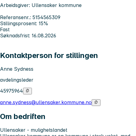
Arbeidsgiver: Ullensaker kommune
Referansenr.: 5154565309
Stillingsprosent: 15%
Fast
Søknadsfrist: 16.08.2026
Kontaktperson for stillingen
Anne Sydness
avdelingsleder
45975964
anne.sydness@ullensaker.kommune.no
Om bedriften
Ullensaker - mulighetslandet