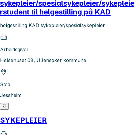
sykepleier/spesialsykepleier/sykepleie
rstudent til helgestilling på KAD
helgestilling KAD sykepleier/spesialsykepleier
Arbeidsgiver
Helsehuset 08, Ullensaker kommune
Sted
Jessheim
SYKEPLEIER