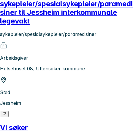
sykepleier/spesialsykepleier/paramedi
siner til Jessheim interkommunale
legevakt
sykepleier/spesialsykepleier/paramedisiner
Arbeidsgiver
Helsehuset 08, Ullensaker kommune
Sted
Jessheim
Vi søker