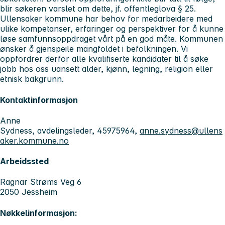
blir søkeren varslet om dette, jf. offentleglova § 25.
Ullensaker kommune har behov for medarbeidere med
ulike kompetanser, erfaringer og perspektiver for å kunne
løse samfunnsoppdraget vårt på en god måte. Kommunen
ønsker å gjenspeile mangfoldet i befolkningen. Vi
oppfordrer derfor alle kvalifiserte kandidater til å søke
jobb hos oss uansett alder, kjønn, legning, religion eller
etnisk bakgrunn.
Kontaktinformasjon
Anne
Sydness, avdelingsleder, 45975964,
anne.sydness@ullens
aker.kommune.no
Arbeidssted
Ragnar Strøms Veg 6
2050 Jessheim
Nøkkelinformasjon: