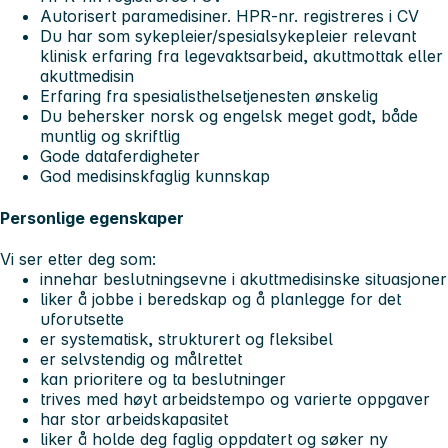
Autorisert paramedisiner. HPR-nr. registreres i CV
Du har som sykepleier/spesialsykepleier relevant
klinisk erfaring fra legevaktsarbeid, akuttmottak eller
akuttmedisin
Erfaring fra spesialisthelsetjenesten ønskelig
Du behersker norsk og engelsk meget godt, både
muntlig og skriftlig
Gode dataferdigheter
God medisinskfaglig kunnskap
Personlige egenskaper
Vi ser etter deg som:
innehar beslutningsevne i akuttmedisinske situasjoner
liker å jobbe i beredskap og å planlegge for det
uforutsette
er systematisk, strukturert og fleksibel
er selvstendig og målrettet
kan prioritere og ta beslutninger
trives med høyt arbeidstempo og varierte oppgaver
har stor arbeidskapasitet
liker å holde deg faglig oppdatert og søker ny