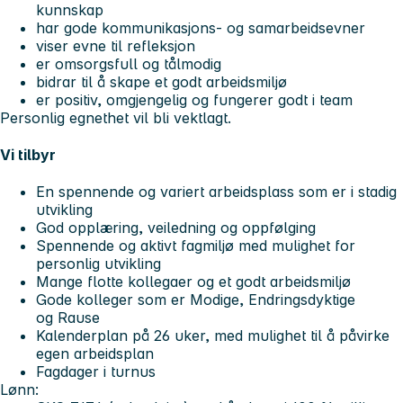
kunnskap
har gode kommunikasjons- og samarbeidsevner
viser evne til refleksjon
er omsorgsfull og tålmodig
bidrar til å skape et godt arbeidsmiljø
er positiv, omgjengelig og fungerer godt i team
Personlig egnethet vil bli vektlagt.
Vi tilbyr
En spennende og variert arbeidsplass som er i stadig
utvikling
God opplæring, veiledning og oppfølging
Spennende og aktivt fagmiljø med mulighet for
personlig utvikling
Mange flotte kollegaer og et godt arbeidsmiljø
Gode kolleger som er Modige, Endringsdyktige
og Rause
Kalenderplan på 26 uker, med mulighet til å påvirke
egen arbeidsplan
Fagdager i turnus
Lønn: