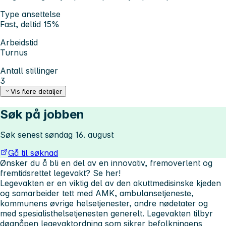
Type ansettelse
Fast, deltid 15%
Arbeidstid
Turnus
Antall stillinger
3
Vis flere detaljer
Søk på jobben
Søk senest søndag 16. august
Gå til søknad
Ønsker du å bli en del av en innovativ, fremoverlent og
fremtidsrettet legevakt? Se her!
Legevakten er en viktig del av den akuttmedisinske kjeden
og samarbeider tett med AMK, ambulansetjeneste,
kommunens øvrige helsetjenester, andre nødetater og
med spesialisthelsetjenesten generelt. Legevakten tilbyr
døgnåpen legevaktordning som sikrer befolkningens