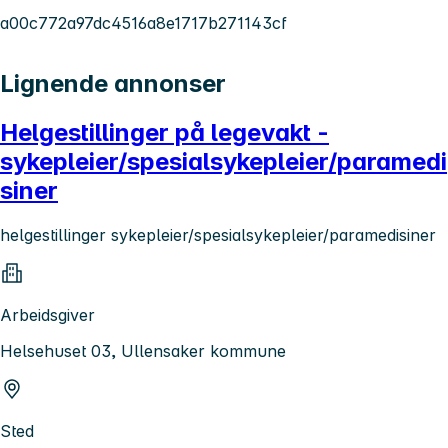
a00c772a97dc4516a8e1717b271143cf
Lignende annonser
Helgestillinger på legevakt -
sykepleier/spesialsykepleier/paramedi
siner
helgestillinger sykepleier/spesialsykepleier/paramedisiner
Arbeidsgiver
Helsehuset 03, Ullensaker kommune
Sted