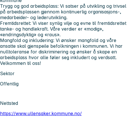
kommune
Trygg og god arbeidsplass:
Vi satser på utvikling og trivsel
på arbeidsplassen gjennom kontinuerlig organisasjons-,
medarbeider- og lederutvikling.
Fremtidsrettet:
Vi viser synlig vilje og evne til fremtidsrettet
tanke- og handlekraft. Våre verdier er «modig»,
«endringsdyktig» og «raus».
Mangfold og inkludering:
Vi ønsker mangfold og våre
ansatte skal gjenspeile befolkningen i kommunen. Vi har
nulltoleranse for diskriminering og ønsker å skape en
arbeidsplass hvor alle føler seg inkludert og verdsatt.
Velkommen til oss!
Sektor
Offentlig
Nettsted
https://www.ullensaker.kommune.no/