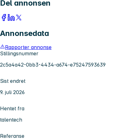
Del annonsen
Annonsedata
Rapporter annonse
Stillingsnummer
2c5a4a42-0bb3-4434-a674-e75247593639
Sist endret
9. juli 2026
Hentet fra
talentech
Referanse