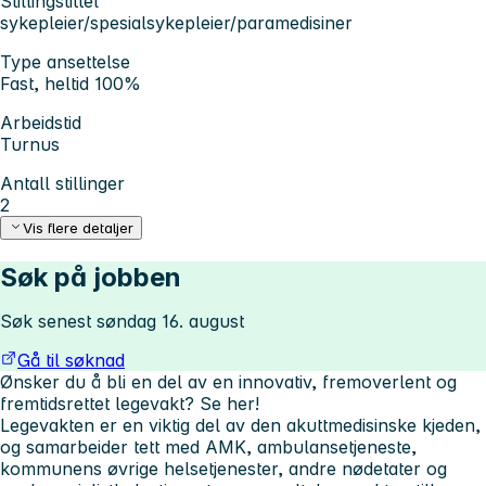
Stillingstittel
sykepleier/spesialsykepleier/paramedisiner
Type ansettelse
Fast, heltid 100%
Arbeidstid
Turnus
Antall stillinger
2
Vis flere detaljer
Søk på jobben
Søk senest søndag 16. august
Gå til søknad
Ønsker du å bli en del av en innovativ, fremoverlent og
fremtidsrettet legevakt? Se her!
Legevakten er en viktig del av den akuttmedisinske kjeden,
og samarbeider tett med AMK, ambulansetjeneste,
kommunens øvrige helsetjenester, andre nødetater og