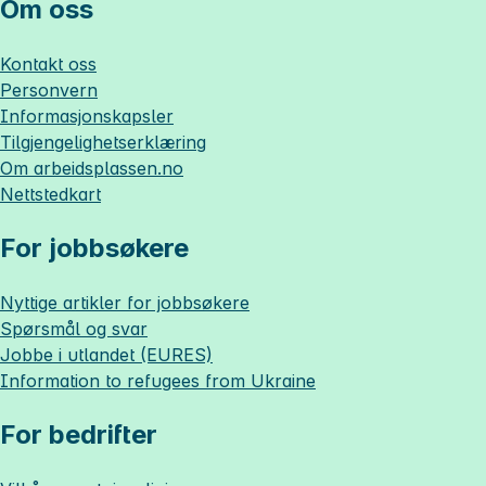
Om oss
Kontakt oss
Personvern
Informasjonskapsler
Tilgjengelighetserklæring
Om
arbeidsplassen.no
Nettstedkart
For jobbsøkere
Nyttige artikler for jobbsøkere
Spørsmål og svar
Jobbe i utlandet (EURES)
Information to refugees from Ukraine
For bedrifter