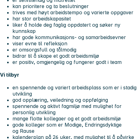
kan prioritere og ta beslutninger
trives med høyt arbeidstempo og varierte oppgaver
har stor arbeidskapasitet
liker å holde deg faglig oppdatert og søker ny
kunnskap
har gode kommunikasjons- og samarbeidsevner
viser evne til refleksjon
er omsorgsfull og tålmodig
bidrar til å skape et godt arbeidsmiljø
er positiv, omgjengelig og fungerer godt i team
Vi tilbyr
en spennende og variert arbeidsplass som er i stadig
utvikling
god opplæring, veiledning og oppfølging
spennende og aktivt fagmiljø med mulighet for
personlig utvikling
mange flotte kollegaer og et godt arbeidsmiljø
gode kolleger som er Modige, Endringsdyktige
og Rause
kalenderplan på 26 uker, med mulighet til å påvirke