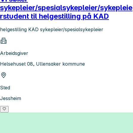
sykepleier/spesialsykepleier/sykepleie
rstudent til helgestilling på KAD
helgestilling KAD sykepleier/spesialsykepleier
Arbeidsgiver
Helsehuset 08, Ullensaker kommune
Sted
Jessheim