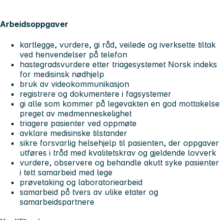
Arbeidsoppgaver
kartlegge, vurdere, gi råd, veilede og iverksette tiltak
ved henvendelser på telefon
hastegradsvurdere etter triagesystemet Norsk indeks
for medisinsk nødhjelp
bruk av videokommunikasjon
registrere og dokumentere i fagsystemer
gi alle som kommer på legevakten en god mottakelse
preget av medmenneskelighet
triagere pasienter ved oppmøte
avklare medisinske tilstander
sikre forsvarlig helsehjelp til pasienten, der oppgaver
utføres i tråd med kvalitetskrav og gjeldende lovverk
vurdere, observere og behandle akutt syke pasienter
i tett samarbeid med lege
prøvetaking og laboratoriearbeid
samarbeid på tvers av ulike etater og
samarbeidspartnere