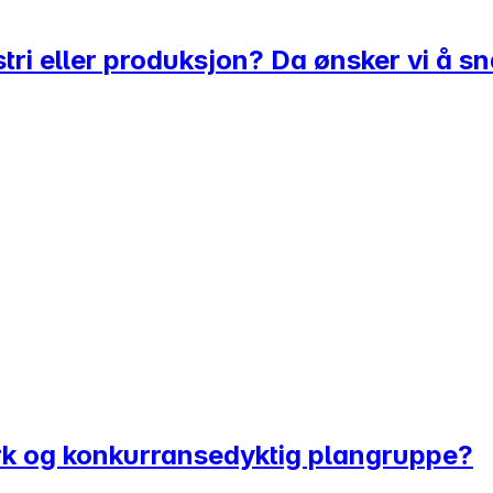
ustri eller produksjon? Da ønsker vi å 
sterk og konkurransedyktig plangruppe?