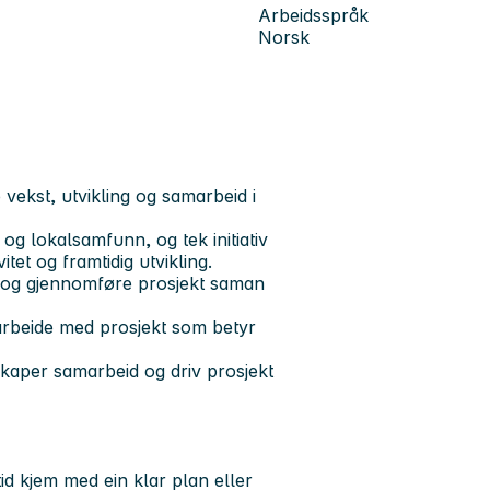
Arbeidsspråk
Norsk
vekst, utvikling og samarbeid i
g lokalsamfunn, og tek initiativ
itet og framtidig utvikling.
ie og gjennomføre prosjekt saman
 arbeide med prosjekt som betyr
, skaper samarbeid og driv prosjekt
id kjem med ein klar plan eller