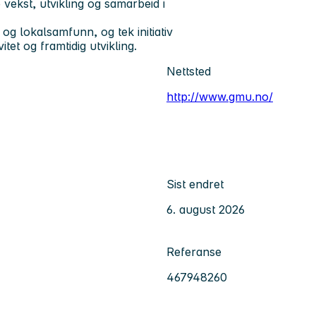
vekst, utvikling og samarbeid i
g lokalsamfunn, og tek initiativ
itet og framtidig utvikling.
Nettsted
http://www.gmu.no/
Sist endret
6. august 2026
Referanse
467948260