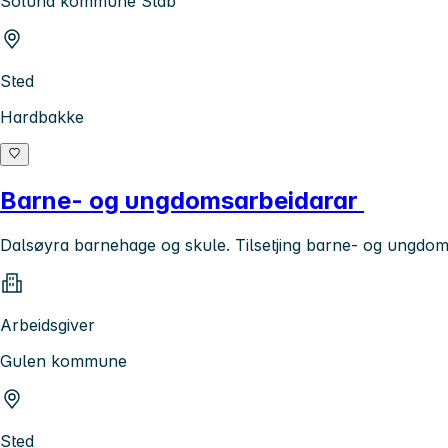
Solund kommune Stab
Sted
Hardbakke
Barne- og ungdomsarbeidarar
Dalsøyra barnehage og skule. Tilsetjing barne- og ungdom
Arbeidsgiver
Gulen kommune
Sted