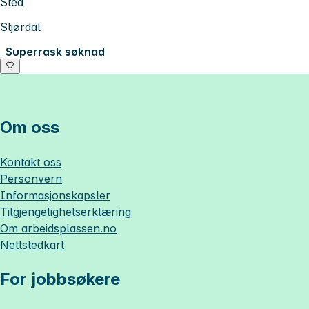
Sted
Stjørdal
Superrask søknad
Om oss
Kontakt oss
Personvern
Informasjonskapsler
Tilgjengelighetserklæring
Om
arbeidsplassen.no
Nettstedkart
For jobbsøkere