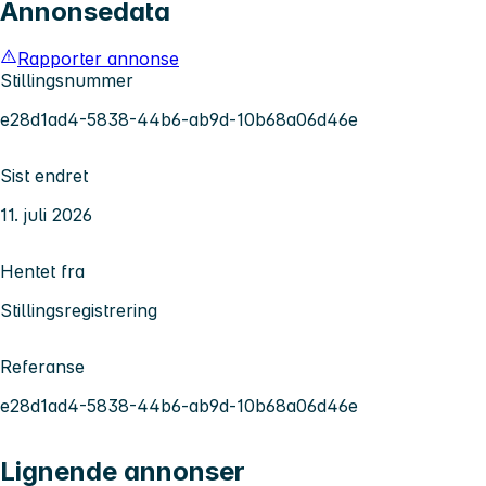
Annonsedata
Rapporter annonse
Stillingsnummer
e28d1ad4-5838-44b6-ab9d-10b68a06d46e
Sist endret
11. juli 2026
Hentet fra
Stillingsregistrering
Referanse
e28d1ad4-5838-44b6-ab9d-10b68a06d46e
Lignende annonser