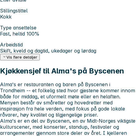
Stillingstittel
Kokk
Type ansettelse
Fast, heltid 100%
Arbeidstid
Skift, kveld og dagtid, ukedager og lørdag
Vis flere detaljer
Kjøkkensjef til Alma's på Byscenen
Alma's er restauranten og baren på Byscenen i
Trondheim -- et folkelig sted hvor gjestene kommer innom
både for middag, et uformelt møte eller en helaften.
Menyen består av småretter og hovedretter med
inspirasjon fra hele verden, med fokus på gode lokale
råvarer, høy kvalitet og tilgjengelige priser.
Alma's er en del av Byscenen, en av Midt-Norges viktigste
kulturscener, med konserter, standup, festivaler og
arrangementer gjennom store deler av året. I kjelleren