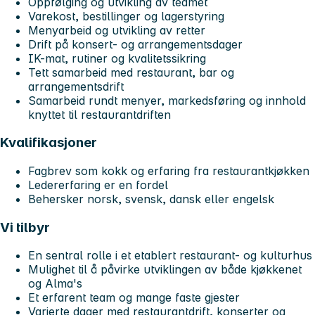
Oppfølging og utvikling av teamet
Varekost, bestillinger og lagerstyring
Menyarbeid og utvikling av retter
Drift på konsert- og arrangementsdager
IK-mat, rutiner og kvalitetssikring
Tett samarbeid med restaurant, bar og
arrangementsdrift
Samarbeid rundt menyer, markedsføring og innhold
knyttet til restaurantdriften
Kvalifikasjoner
Fagbrev som kokk og erfaring fra restaurantkjøkken
Ledererfaring er en fordel
Behersker norsk, svensk, dansk eller engelsk
Vi tilbyr
En sentral rolle i et etablert restaurant- og kulturhus
Mulighet til å påvirke utviklingen av både kjøkkenet
og Alma's
Et erfarent team og mange faste gjester
Varierte dager med restaurantdrift, konserter og