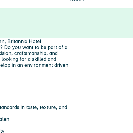
n, Britannia Hotel
? Do you want to be part of a
cision, craftsmanship, and
 looking for a skilled and
velop in an environment driven
andards in taste, texture, and
salen
ity