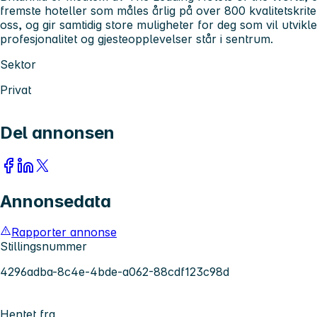
fremste hoteller som måles årlig på over 800 kvalitetskriter
oss, og gir samtidig store muligheter for deg som vil utvikle 
profesjonalitet og gjesteopplevelser står i sentrum.
Sektor
Privat
Del annonsen
Annonsedata
Rapporter annonse
Stillingsnummer
4296adba-8c4e-4bde-a062-88cdf123c98d
Hentet fra