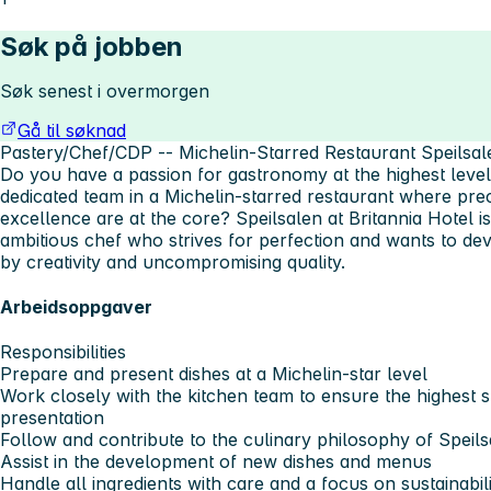
Søk på jobben
Søk senest i overmorgen
Gå til søknad
Pastery/Chef/CDP -- Michelin-Starred Restaurant Speilsale
Do you have a passion for gastronomy at the highest level
dedicated team in a Michelin-starred restaurant where pre
excellence are at the core? Speilsalen at Britannia Hotel is
ambitious chef who strives for perfection and wants to de
by creativity and uncompromising quality.
Arbeidsoppgaver
Responsibilities
Prepare and present dishes at a Michelin-star level
Work closely with the kitchen team to ensure the highest st
presentation
Follow and contribute to the culinary philosophy of Speil
Assist in the development of new dishes and menus
Handle all ingredients with care and a focus on sustainabil