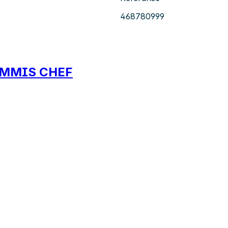
468780999
COMMIS CHEF