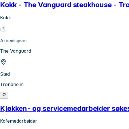
Kokk - The Vanguard steakhouse - Tr
Kokk
Arbeidsgiver
The Vanguard
Sted
Trondheim
Kjøkken- og servicemedarbeider søkes 
Kafemedarbeider