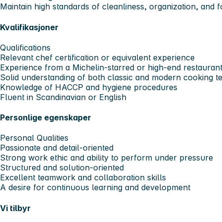
Maintain high standards of cleanliness, organization, and
Kvalifikasjoner
Qualifications
Relevant chef certification or equivalent experience
Experience from a Michelin-starred or high-end restaurant
Solid understanding of both classic and modern cooking t
Knowledge of HACCP and hygiene procedures
Fluent in Scandinavian or English
Personlige egenskaper
Personal Qualities
Passionate and detail-oriented
Strong work ethic and ability to perform under pressure
Structured and solution-oriented
Excellent teamwork and collaboration skills
A desire for continuous learning and development
Vi tilbyr