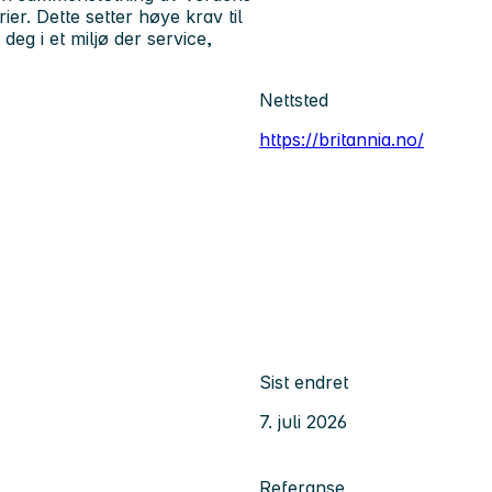
ier. Dette setter høye krav til
deg i et miljø der service,
Nettsted
https://britannia.no/
Sist endret
7. juli 2026
Referanse