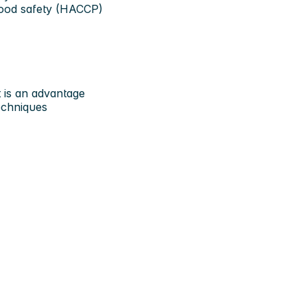
 food safety (HACCP)
 is an advantage
echniques