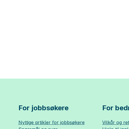
For jobbsøkere
For bedr
Nyttige artikler for jobbsøkere
Vilkår og ret