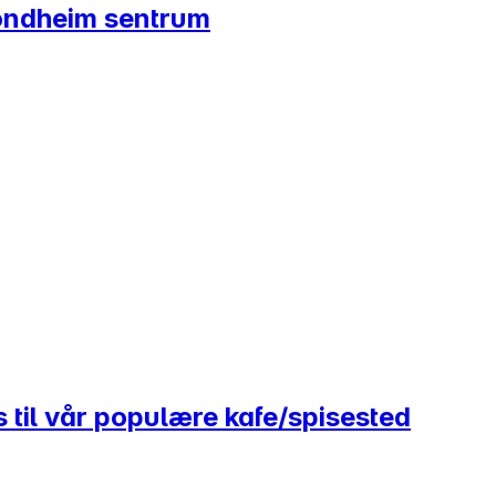
ondheim sentrum
til vår populære kafe/spisested