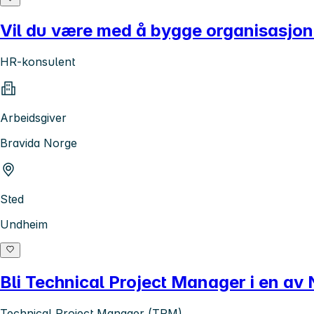
Vil du være med å bygge organisasjone
HR-konsulent
Arbeidsgiver
Bravida Norge
Sted
Undheim
Bli Technical Project Manager i en av
Technical Project Manager (TPM)