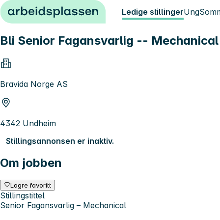
Hopp til innhold
Ledige stillinger
Ung
Somm
Bli Senior Fagansvarlig -- Mechanical 
Bravida Norge AS
4342 Undheim
Stillingsannonsen er inaktiv.
Om jobben
Lagre favoritt
Stillingstittel
Senior Fagansvarlig – Mechanical