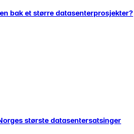
n bak et større datasenterprosjekter?
 Norges største datasentersatsinger