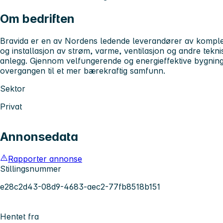
Om bedriften
Bravida er en av Nordens ledende leverandører av komplet
og installasjon av strøm, varme, ventilasjon og andre tekn
anlegg. Gjennom velfungerende og energieffektive bygninge
overgangen til et mer bærekraftig samfunn.
Sektor
Privat
Annonsedata
Rapporter annonse
Stillingsnummer
e28c2d43-08d9-4683-aec2-77fb8518b151
Hentet fra