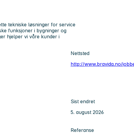
te tekniske løsninger for service
iske funksjoner i bygninger og
r hjelper vi våre kunder i
Nettsted
http://www.bravida.no/jobb
Sist endret
5. august 2026
Referanse