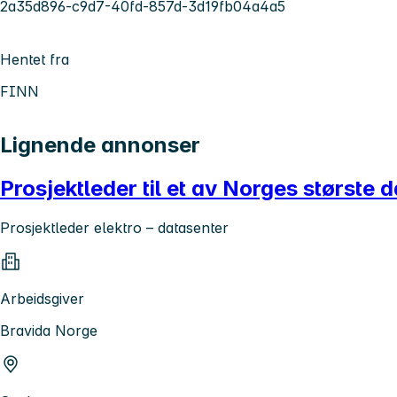
2a35d896-c9d7-40fd-857d-3d19fb04a4a5
Hentet fra
FINN
Lignende annonser
Prosjektleder til et av Norges største 
Prosjektleder elektro – datasenter
Arbeidsgiver
Bravida Norge