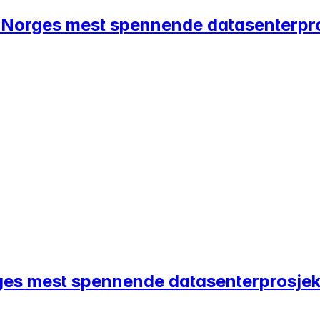
 av Norges mest spennende datasenterpr
rges mest spennende datasenterprosjek