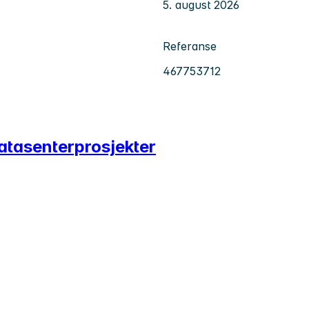
5. august 2026
Referanse
467753712
datasenterprosjekter