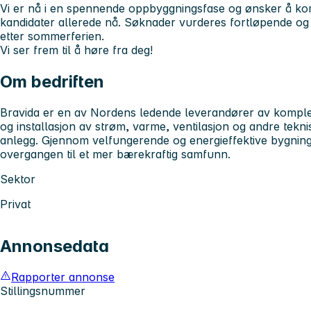
Vi er nå i en spennende oppbyggningsfase og ønsker å ko
kandidater allerede nå. Søknader vurderes fortløpende og i
etter sommerferien.
Vi ser frem til å høre fra deg!
Om bedriften
Bravida er en av Nordens ledende leverandører av komplet
og installasjon av strøm, varme, ventilasjon og andre tekn
anlegg. Gjennom velfungerende og energieffektive bygninge
overgangen til et mer bærekraftig samfunn.
Sektor
Privat
Annonsedata
Rapporter annonse
Stillingsnummer