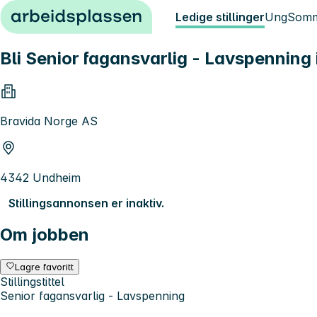
Hopp til innhold
Ledige stillinger
Ung
Somm
Bli Senior fagansvarlig - Lavspenning 
Bravida Norge AS
4342 Undheim
Stillingsannonsen er inaktiv.
Om jobben
Lagre favoritt
Stillingstittel
Senior fagansvarlig - Lavspenning