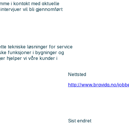
mme i kontakt med aktuelle
ntervjuer vil bli gjennomført
te tekniske løsninger for service
iske funksjoner i bygninger og
r hjelper vi våre kunder i
Nettsted
http://www.bravida.no/jobb
Sist endret