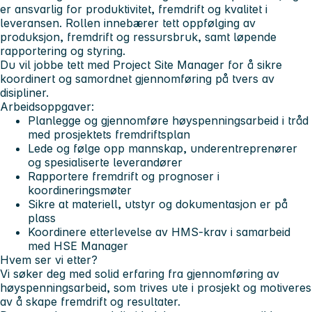
er ansvarlig for produktivitet, fremdrift og kvalitet i
leveransen. Rollen innebærer tett oppfølging av
produksjon, fremdrift og ressursbruk, samt løpende
rapportering og styring.
Du vil jobbe tett med Project Site Manager for å sikre
koordinert og samordnet gjennomføring på tvers av
disipliner.
Arbeidsoppgaver:
Planlegge og gjennomføre høyspenningsarbeid i tråd
med prosjektets fremdriftsplan
Lede og følge opp mannskap, underentreprenører
og spesialiserte leverandører
Rapportere fremdrift og prognoser i
koordineringsmøter
Sikre at materiell, utstyr og dokumentasjon er på
plass
Koordinere etterlevelse av HMS-krav i samarbeid
med HSE Manager
Hvem ser vi etter?
Vi søker deg med solid erfaring fra gjennomføring av
høyspenningsarbeid, som trives ute i prosjekt og motiveres
av å skape fremdrift og resultater.