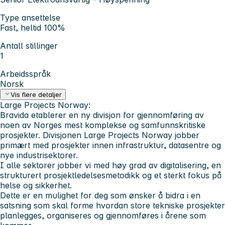
Type ansettelse
Fast, heltid 100%
Antall stillinger
1
Arbeidsspråk
Norsk
Vis flere detaljer
Large Projects Norway:
Bravida etablerer en ny divisjon for gjennomføring av
noen av Norges mest komplekse og samfunnskritiske
prosjekter. Divisjonen
Large Projects Norway
jobber
primært med prosjekter innen infrastruktur, datasentre og
nye industrisektorer.
I alle sektorer jobber vi med høy grad av digitalisering, en
strukturert prosjektledelsesmetodikk og et sterkt fokus på
helse og sikkerhet.
Dette er en mulighet for deg som ønsker å bidra i en
satsning som skal forme hvordan store tekniske prosjekter
planlegges, organiseres og gjennomføres i årene som