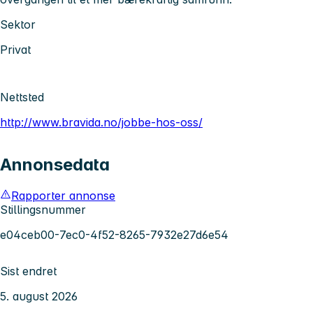
Sektor
Privat
Nettsted
http://www.bravida.no/jobbe-hos-oss/
Annonsedata
Rapporter annonse
Stillingsnummer
e04ceb00-7ec0-4f52-8265-7932e27d6e54
Sist endret
5. august 2026