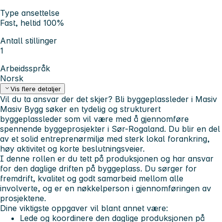
Type ansettelse
Fast, heltid 100%
Antall stillinger
1
Arbeidsspråk
Norsk
Vis flere detaljer
Vil du ta ansvar der det skjer? Bli byggeplassleder i Masiv
Masiv Bygg søker en tydelig og strukturert
byggeplassleder som vil være med å gjennomføre
spennende byggeprosjekter i Sør-Rogaland. Du blir en del
av et solid entreprenørmiljø med sterk lokal forankring,
høy aktivitet og korte beslutningsveier.
I denne rollen er du tett på produksjonen og har ansvar
for den daglige driften på byggeplass. Du sørger for
fremdrift, kvalitet og godt samarbeid mellom alle
involverte, og er en nøkkelperson i gjennomføringen av
prosjektene.
Dine viktigste oppgaver vil blant annet være:
Lede og koordinere den daglige produksjonen på