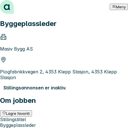
Hopp til innhold
Meny
Byggeplassleder
Masiv Bygg AS
Plogfabrikkvegen 2, 4353 Klepp Stasjon, 4353 Klepp
Stasjon
Stillingsannonsen er inaktiv.
Om jobben
Lagre favoritt
Stillingstittel
Byggeplassleder