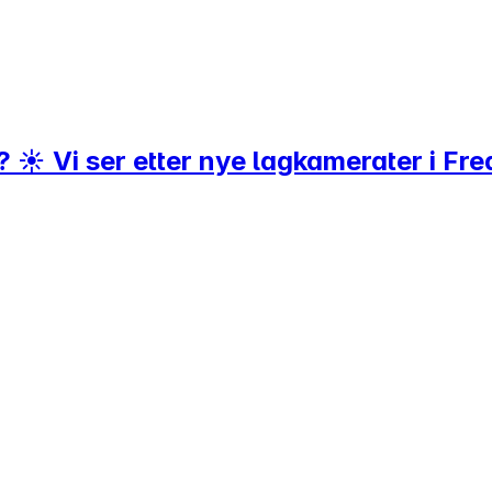
 ☀️ Vi ser etter nye lagkamerater i Fre