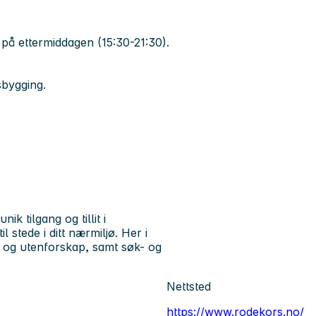
å ettermiddagen (15:30-21:30).
sbygging.
 tilgang og tillit i
il stede i ditt nærmiljø. Her i
 og utenforskap, samt søk- og
Nettsted
https://www.rodekors.no/