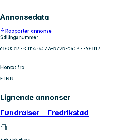
Annonsedata
Rapporter annonse
Stillingsnummer
e1805d37-5fb4-4533-b72b-c45877961ff3
Hentet fra
FINN
Lignende annonser
Fundraiser - Fredrikstad