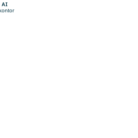
AI
kontor