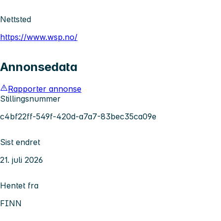
Nettsted
https://www.wsp.no/
Annonsedata
Rapporter annonse
Stillingsnummer
c4bf22ff-549f-420d-a7a7-83bec35ca09e
Sist endret
21. juli 2026
Hentet fra
FINN