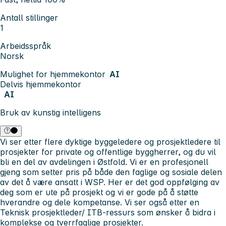
Antall stillinger
1
Arbeidsspråk
Norsk
Mulighet for hjemmekontor
AI
Delvis hjemmekontor
AI
Bruk av kunstig intelligens
Vi ser etter flere dyktige byggeledere og prosjektledere til
prosjekter for private og offentlige byggherrer, og du vil
bli en del av avdelingen i Østfold. Vi er en profesjonell
gjeng som setter pris på både den faglige og sosiale delen
av det å være ansatt i WSP. Her er det god oppfølging av
deg som er ute på prosjekt og vi er gode på å støtte
hverandre og dele kompetanse. Vi ser også etter en
Teknisk prosjektleder/ ITB-ressurs som ønsker å bidra i
komplekse og tverrfaglige prosjekter.