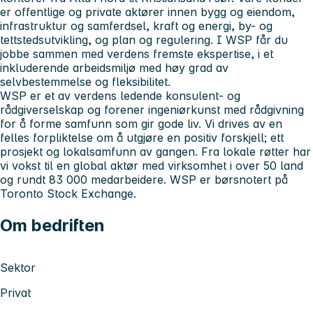
er offentlige og private aktører innen bygg og eiendom,
infrastruktur og samferdsel, kraft og energi, by- og
tettstedsutvikling, og plan og regulering. I WSP får du
jobbe sammen med verdens fremste ekspertise, i et
inkluderende arbeidsmiljø med høy grad av
selvbestemmelse og fleksibilitet.
WSP er et av verdens ledende konsulent- og
rådgiverselskap og forener ingeniørkunst med rådgivning
for å forme samfunn som gir gode liv. Vi drives av en
felles forpliktelse om å utgjøre en positiv forskjell; ett
prosjekt og lokalsamfunn av gangen. Fra lokale røtter har
vi vokst til en global aktør med virksomhet i over 50 land
og rundt 83 000 medarbeidere. WSP er børsnotert på
Toronto Stock Exchange.
Om bedriften
Sektor
Privat