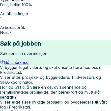
Fast, heltid 100%
Antall stillinger
1
Arbeidsspråk
Norsk
Søk på jobben
Søk senest i overmorgen
Gå til søknad
Vi bygger laget videre, og skal ansette flere hos oss i
Fredrikstad.
Vi ser etter prosjekt- og byggeledere, ITB-ressurs og
SHA-koordinator.
Har du lyst til å være en del av spennende og
fremtidsrettede prosjekter, der bærekraft og miljø står
sentralt?
Vi ser etter flere dyktige prosjekt- og byggeledere til vårt
lag i Fredrikstad.