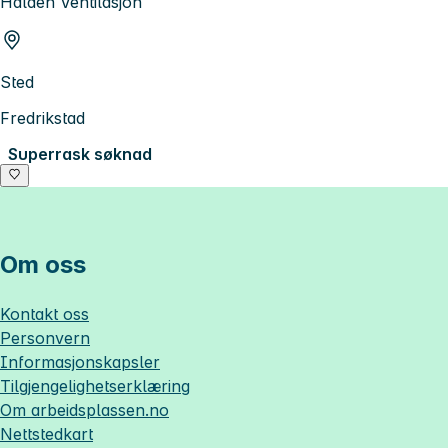
Halden Ventilasjon
Sted
Fredrikstad
Superrask søknad
Om oss
Kontakt oss
Personvern
Informasjonskapsler
Tilgjengelighetserklæring
Om
arbeidsplassen.no
Nettstedkart