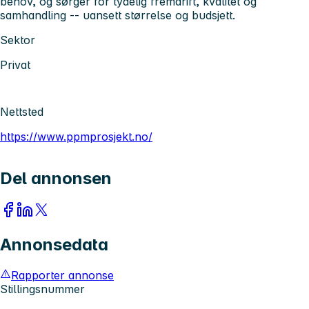
behov, og sørger for tydelig fremdrift, kvalitet og
samhandling -- uansett størrelse og budsjett.
Sektor
Privat
Nettsted
https://www.ppmprosjekt.no/
Del annonsen
Annonsedata
Rapporter annonse
Stillingsnummer