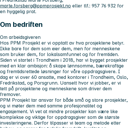
marte.forsberg@ppmprosjekt.no
eller tlf.: 957 76 932 for
en hyggelig prat.
Om bedriften
Om arbeidsgiveren
Hos PPM Prosjekt er vi opptatt av hva prosjektene betyr.
Ikke bare for dem som eier dem, men for menneskene
som bruker dem, for lokalsamfunnet og for fremtiden.
Siden vi startet i Trondheim i 2018, har vi bygget prosjekter
med en klar ambisjon: å skape lønnsomme, bærekraftige
og fremtidsrettede løsninger for våre oppdragsgivere. I
dag er vi over 60 ansatte, med kontorer i Trondheim, Oslo,
Fredrikstad, og Porsgrunn. Uansett hvor vi jobber, er vi
tett på prosjektene og menneskene som driver dem
fremover.
PPM Prosjekt tar ansvar for både små og store prosjekter,
og vi møter dem med samme profesjonalitet og
engasjement. Vi vet at mindre prosjekter kan være like
komplekse og viktige for oppdragsgiver som de største
investeringene. Derfor tilpasser vi team og metode etter