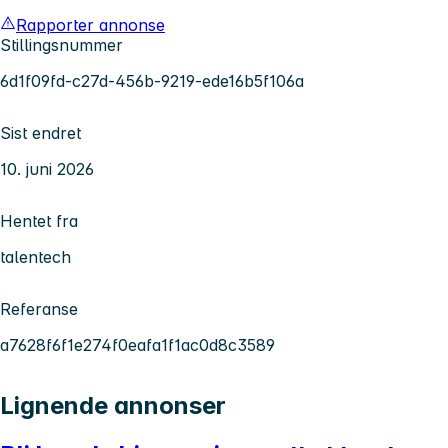
Rapporter annonse
Stillingsnummer
6d1f09fd-c27d-456b-9219-ede16b5f106a
Sist endret
10. juni 2026
Hentet fra
talentech
Referanse
a7628f6f1e274f0eafa1f1ac0d8c3589
Lignende annonser