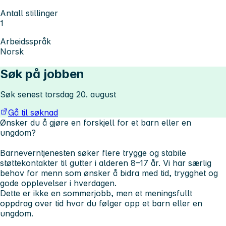
Antall stillinger
1
Arbeidsspråk
Norsk
Søk på jobben
Søk senest torsdag 20. august
Gå til søknad
Ønsker du å gjøre en forskjell for et barn eller en
ungdom?
Barneverntjenesten søker flere trygge og stabile
støttekontakter til gutter i alderen 8–17 år. Vi har særlig
behov for menn som ønsker å bidra med tid, trygghet og
gode opplevelser i hverdagen.
Dette er ikke en sommerjobb, men et meningsfullt
oppdrag over tid hvor du følger opp et barn eller en
ungdom.