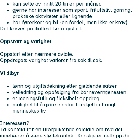
kan sette av inntil 20 timer per måned
gjerne har interesser som sport, friluftsliv, gaming,
praktiske aktiviteter eller lignende
har førerkort og bil (en fordel, men ikke et krav)
Det kreves politiattest før oppstart.
Oppstart og varighet
Oppstart etter nærmere avtale.
Oppdragets varighet varierer fra sak til sak.
Vi tilbyr
lønn og utgiftsdekning etter gjeldende satser
veiledning og oppfølging fra barneverntjenesten
et meningsfullt og fleksibelt oppdrag
mulighet til å gjøre en stor forskjell i et ungt
menneskes liv
Interessert?
Ta kontakt for en uforpliktende samtale om hva det
innebærer å være støttekontakt. Kanskje er nettopp du