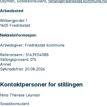
Leyman, Sosialkonsulent,
ninley@fredrikstad.kommune.no
Arbeidssted
Wilbergjordet 1
1605 Fredrikstad
Nøkkelinformasjon:
Arbeidsgiver: Fredrikstad kommune
Referansenr.: 5143934088
Stillingsprosent: 0%
Annet
Søknadsfrist: 20.08.2026
Kontaktpersoner for stillingen
Nina Therese Leyman
Sosialkonsulent