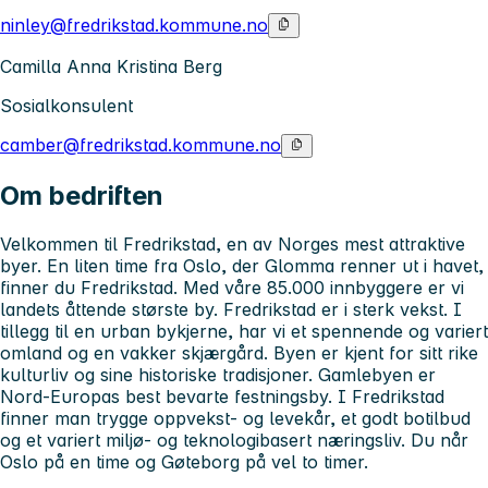
ninley@fredrikstad.kommune.no
Camilla Anna Kristina Berg
Sosialkonsulent
camber@fredrikstad.kommune.no
Om bedriften
Velkommen til Fredrikstad, en av Norges mest attraktive
byer. En liten time fra Oslo, der Glomma renner ut i havet,
finner du Fredrikstad. Med våre 85.000 innbyggere er vi
landets åttende største by. Fredrikstad er i sterk vekst. I
tillegg til en urban bykjerne, har vi et spennende og variert
omland og en vakker skjærgård. Byen er kjent for sitt rike
kulturliv og sine historiske tradisjoner. Gamlebyen er
Nord-Europas best bevarte festningsby. I Fredrikstad
finner man trygge oppvekst- og levekår, et godt botilbud
og et variert miljø- og teknologibasert næringsliv. Du når
Oslo på en time og Gøteborg på vel to timer.