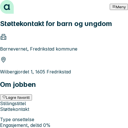
Hopp til innhold
Meny
Støttekontakt for barn og ungdom
Barnevernet, Fredrikstad kommune
Wilbergjordet 1, 1605 Fredrikstad
Om jobben
Lagre favoritt
Stillingstittel
Støttekontakt
Type ansettelse
Engasjement, deltid 0%