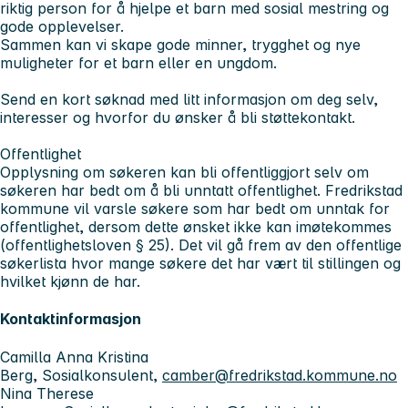
riktig person for å hjelpe et barn med sosial mestring og
gode opplevelser.
Sammen kan vi skape gode minner, trygghet og nye
muligheter for et barn eller en ungdom.
Send en kort søknad med litt informasjon om deg selv,
interesser og hvorfor du ønsker å bli støttekontakt.
Offentlighet
Opplysning om søkeren kan bli offentliggjort selv om
søkeren har bedt om å bli unntatt offentlighet. Fredrikstad
kommune vil varsle søkere som har bedt om unntak for
offentlighet, dersom dette ønsket ikke kan imøtekommes
(offentlighetsloven § 25). Det vil gå frem av den offentlige
søkerlista hvor mange søkere det har vært til stillingen og
hvilket kjønn de har.
Kontaktinformasjon
Camilla Anna Kristina
Berg, Sosialkonsulent,
camber@fredrikstad.kommune.no
Nina Therese