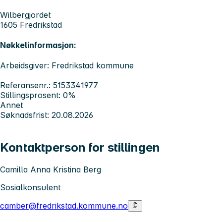
Wilbergjordet
1605 Fredrikstad
Nøkkelinformasjon:
Arbeidsgiver: Fredrikstad kommune
Referansenr.: 5153341977
Stillingsprosent: 0%
Annet
Søknadsfrist: 20.08.2026
Kontaktperson for stillingen
Camilla Anna Kristina Berg
Sosialkonsulent
camber@fredrikstad.kommune.no