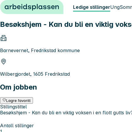
Hopp til innhold
Ledige stillinger
Ung
Somm
Besøkshjem - Kan du bli en viktig voksen
Barnevernet, Fredrikstad kommune
Wilbergjordet, 1605 Fredrikstad
Om jobben
Lagre favoritt
Stillingstittel
Besøkshjem - Kan du bli en viktig voksen i en flott gutts liv
Antall stillinger
1