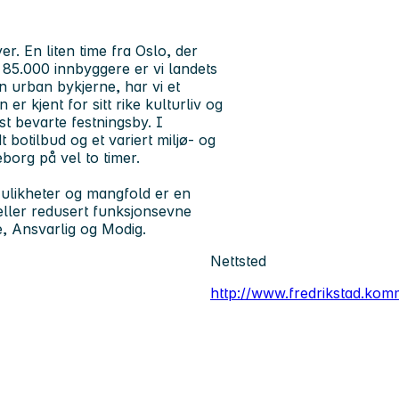
r. En liten time fra Oslo, der
 85.000 innbyggere er vi landets
 en urban bykjerne, har vi et
 kjent for sitt rike kulturliv og
t bevarte festningsby. I
 botilbud og et variert miljø- og
borg på vel to timer.
ulikheter og mangfold er en
eller redusert funksjonsevne
, Ansvarlig og Modig.
Nettsted
http://www.fredrikstad.ko