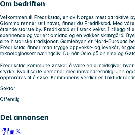
Om bedriften
Velkommen til Fredrikstad, en av Norges mest attraktive bye
Glomma renner ut i havet, finner du Fredrikstad. Med våre
åttende største by. Fredrikstad er i sterk vekst. I tillegg til
spennende og variert omland og en vakker skjærgård. Byen er
sine historiske tradisjoner. Gamlebyen er Nord-Europas bes
Fredrikstad finner man trygge oppvekst- og levekår, et godt
teknologibasert næringsliv. Du når Oslo på en time og Gøte
Fredrikstad kommune ønsker å være en arbeidsgiver hvor 
styrke. Kvalifiserte personer med innvandrerbakgrunn og/
oppfordres til å søke. Kommunens verdier er Inkluderende
Sektor
Offentlig
Del annonsen