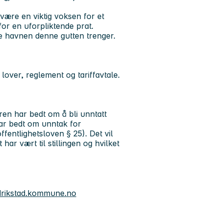
være en viktig voksen for et
or en uforpliktende prat.
ge havnen denne gutten trenger.
lover, reglement og tariffavtale.
ren har bedt om å bli unntatt
har bedt om unntak for
fentlighetsloven § 25). Det vil
ar vært til stillingen og hvilket
rikstad.kommune.no