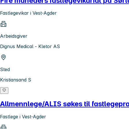
Fire måneders fastlegevikariat på Sør
Fastlegevikar i Vest-Agder
Arbeidsgiver
Dignus Medical - Kletor AS
Sted
Kristiansand S
Allmennlege/ALIS søkes til fastlegepra
Fastlege i Vest-Agder