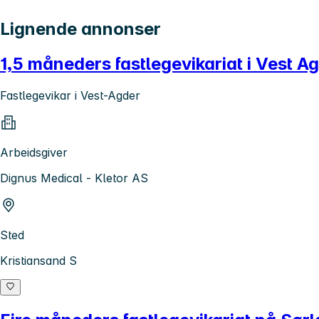
Lignende annonser
1,5 måneders fastlegevikariat i Vest A
Fastlegevikar i Vest-Agder
Arbeidsgiver
Dignus Medical - Kletor AS
Sted
Kristiansand S