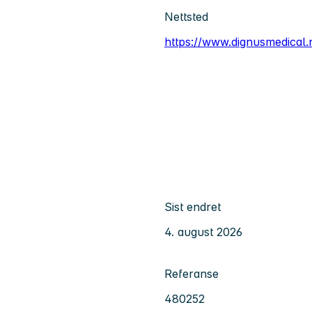
Nettsted
https://www.dignusmedical.
Sist endret
4. august 2026
Referanse
480252