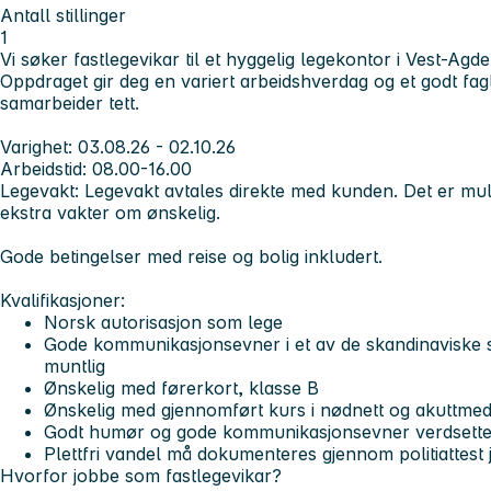
Antall stillinger
1
Vi søker fastlegevikar til et hyggelig legekontor i Vest-Agde
Oppdraget gir deg en variert arbeidshverdag og et godt fag
samarbeider tett.
Varighet:
03.08.26 - 02.10.26
Arbeidstid
: 08.00-16.00
Legevakt:
Legevakt avtales direkte med kunden. Det er muli
ekstra vakter om ønskelig.
Gode betingelser med reise og bolig inkludert.
Kvalifikasjoner:
Norsk autorisasjon som lege
Gode kommunikasjonsevner i et av de skandinaviske s
muntlig
Ønskelig med førerkort, klasse B
Ønskelig med gjennomført kurs i nødnett og akuttmed
Godt humør og gode kommunikasjonsevner verdsette
Plettfri vandel må dokumenteres gjennom politiattest 
Hvorfor jobbe som fastlegevikar?