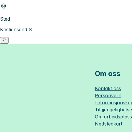
Sted
Kristiansand S
Om oss
Kontakt oss
Personvern
Informasjonskap
Tilgjengelighets
Om
arbeidsplas
Nettstedkart