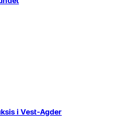
landet
ksis i Vest-Agder