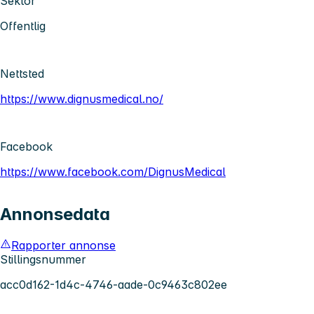
Sektor
Offentlig
Nettsted
https://www.dignusmedical.no/
Facebook
https://www.facebook.com/DignusMedical
Annonsedata
Rapporter annonse
Stillingsnummer
acc0d162-1d4c-4746-aade-0c9463c802ee