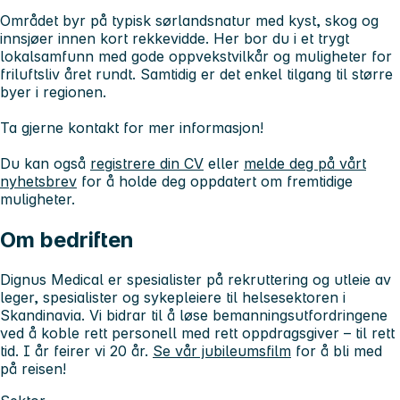
Området byr på typisk sørlandsnatur med kyst, skog og
innsjøer innen kort rekkevidde. Her bor du i et trygt
lokalsamfunn med gode oppvekstvilkår og muligheter for
friluftsliv året rundt. Samtidig er det enkel tilgang til større
byer i regionen.
Ta gjerne kontakt for mer informasjon!
Du kan også
registrere din CV
eller
melde deg på vårt
nyhetsbrev
for å holde deg oppdatert om fremtidige
muligheter.
Om bedriften
Dignus Medical er spesialister på rekruttering og utleie av
leger, spesialister og sykepleiere til helsesektoren i
Skandinavia. Vi bidrar til å løse bemanningsutfordringene
ved å koble rett personell med rett oppdragsgiver – til rett
tid. I år feirer vi 20 år.
Se vår jubileumsfilm
for å bli med
på reisen!