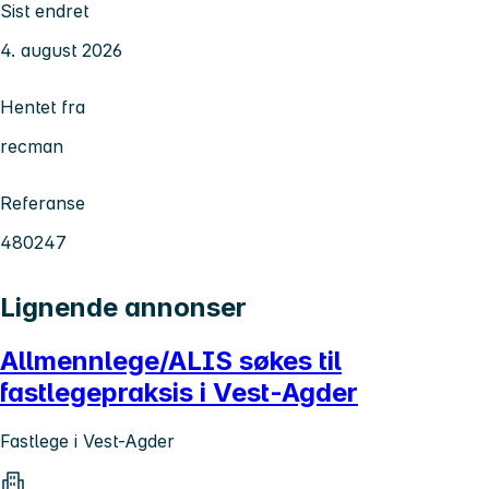
Sist endret
4. august 2026
Hentet fra
recman
Referanse
480247
Lignende annonser
Allmennlege/ALIS søkes til
fastlegepraksis i Vest-Agder
Fastlege i Vest-Agder