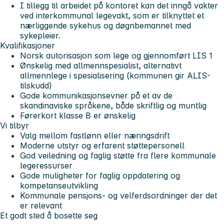
I tillegg til arbeidet på kontoret kan det inngå vakter
ved interkommunal legevakt, som er tilknyttet et
nærliggende sykehus og døgnbemannet med
sykepleier.
Kvalifikasjoner
Norsk autorisasjon som lege og gjennomført LIS 1
Ønskelig med allmennspesialist, alternativt
allmennlege i spesialisering (kommunen gir ALIS-
tilskudd)
Gode kommunikasjonsevner på et av de
skandinaviske språkene, både skriftlig og muntlig
Førerkort klasse B er ønskelig
Vi tilbyr
Valg mellom fastlønn eller næringsdrift
Moderne utstyr og erfarent støttepersonell
God veiledning og faglig støtte fra flere kommunale
legeressurser
Gode muligheter for faglig oppdatering og
kompetanseutvikling
Kommunale pensjons- og velferdsordninger der det
er relevant
Et godt sted å bosette seg