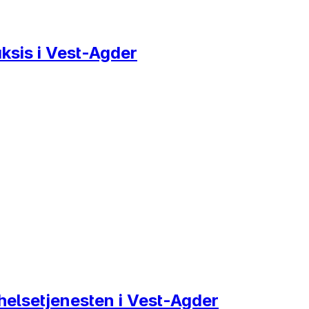
ksis i Vest-Agder
helsetjenesten i Vest-Agder