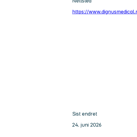
Nettsted
https://www.dignusmedical.
Sist endret
24. juni 2026