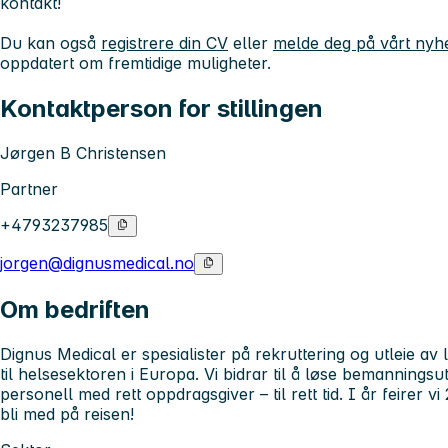
kontakt!
Du kan også
registrere din CV
eller
melde deg på vårt nyh
oppdatert om fremtidige muligheter.
Kontaktperson for stillingen
Jørgen B Christensen
Partner
+4793237985
jorgen@dignusmedical.no
Om bedriften
Dignus Medical er spesialister på rekruttering og utleie av 
til helsesektoren i Europa. Vi bidrar til å løse bemanningsu
personell med rett oppdragsgiver – til rett tid. I år feirer vi
bli med på reisen!