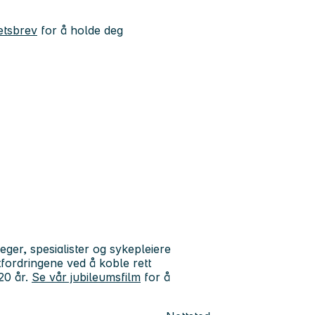
etsbrev
for å holde deg
leger, spesialister og sykepleiere
tfordringene ved å koble rett
 20 år.
Se vår jubileumsfilm
for å