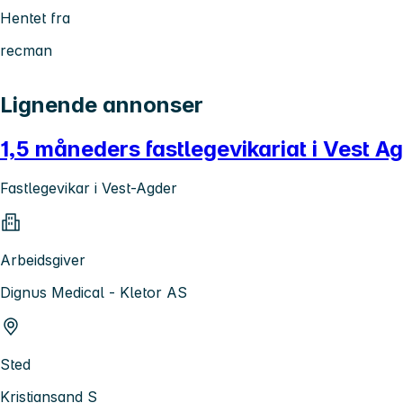
Hentet fra
recman
Lignende annonser
1,5 måneders fastlegevikariat i Vest A
Fastlegevikar i Vest-Agder
Arbeidsgiver
Dignus Medical - Kletor AS
Sted
Kristiansand S