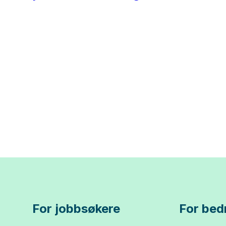
For jobbsøkere
For bedr