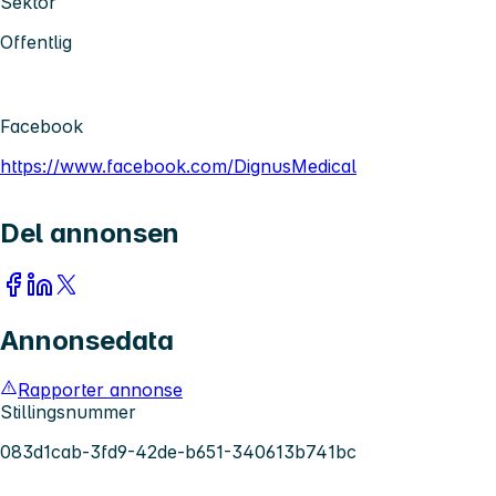
Sektor
Offentlig
Facebook
https://www.facebook.com/DignusMedical
Del annonsen
Annonsedata
Rapporter annonse
Stillingsnummer
083d1cab-3fd9-42de-b651-340613b741bc