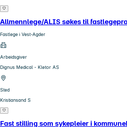
Allmennlege/ALIS søkes til fastlegepra
Fastlege i Vest-Agder
Arbeidsgiver
Dignus Medical - Kletor AS
Sted
Kristiansand S
Fast stilling som sykepleier i kommune