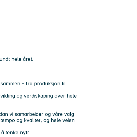
undt hele året.
 sammen – fra produksjon til
utvikling og verdiskaping over hele
rdan vi samarbeider og våre valg
 tempo og kvalitet, og hele veien
il å tenke nytt