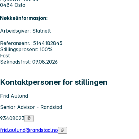
0484 Oslo
Nøkkelinformasjon:
Arbeidsgiver: Statnett
Referansenr.: 5144182845
Stillingsprosent: 100%
Fast
Søknadsfrist: 09.08.2026
Kontaktpersoner for stillingen
Frid Aulund
Senior Advisor - Randstad
93408023
frid.aulund@randstad.no