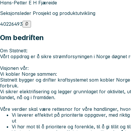
Hans-Petter E H Fjæreide
Seksjonsleder Prosjekt og produktutvikling
40226493
Om bedriften
Om Statnett:
Vårt oppdrag er å sikre strømforsyningen i Norge døgnet r
Visjonen vår:
Vi kobler Norge sammen:
Statnett bygger og drifter kraftsystemet som kobler Norge
forbruk.
Vi sikrer elektrifisering og legger grunnlaget for aktivitet, 
landet, nå og i framtiden.
Våre verdier
skal være rettesnor for våre handlinger, hvo
Vi leverer
effektivt på prioriterte oppgaver, med riktig
ut
Vi har mot
til å prioritere og forenkle, til å gi tillit og t