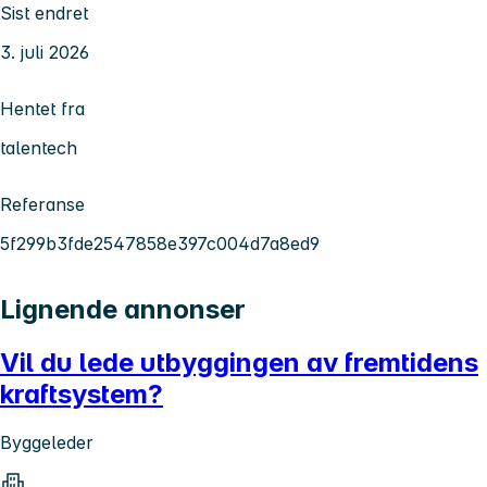
Sist endret
3. juli 2026
Hentet fra
talentech
Referanse
5f299b3fde2547858e397c004d7a8ed9
Lignende annonser
Vil du lede utbyggingen av fremtidens
kraftsystem?
Byggeleder