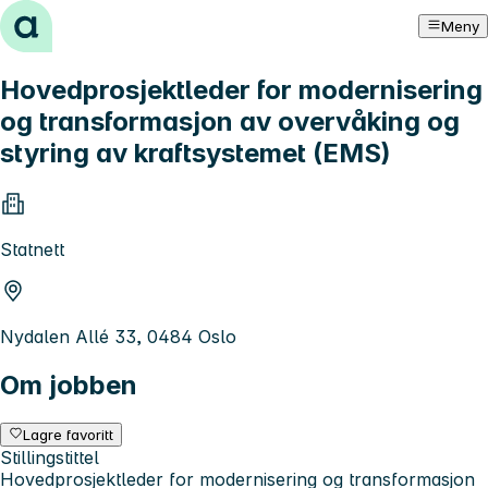
Hopp til innhold
Meny
Hovedprosjektleder for modernisering
og transformasjon av overvåking og
styring av kraftsystemet (EMS)
Statnett
Nydalen Allé 33, 0484 Oslo
Om jobben
Lagre favoritt
Stillingstittel
Hovedprosjektleder for modernisering og transformasjon