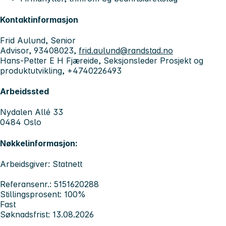
Kontaktinformasjon
Frid Aulund, Senior
Advisor, 93408023,
frid.aulund@randstad.no
Hans-Petter E H Fjæreide, Seksjonsleder Prosjekt og
produktutvikling, +4740226493
Arbeidssted
Nydalen Allé 33
0484 Oslo
Nøkkelinformasjon:
Arbeidsgiver: Statnett
Referansenr.: 5151620288
Stillingsprosent: 100%
Fast
Søknadsfrist: 13.08.2026