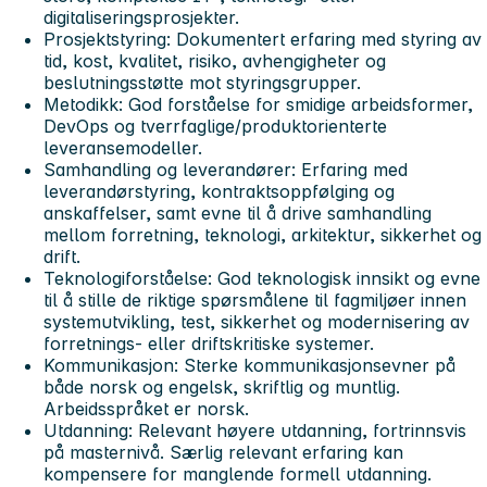
digitaliseringsprosjekter.
Prosjektstyring: Dokumentert erfaring med styring av
tid, kost, kvalitet, risiko, avhengigheter og
beslutningsstøtte mot styringsgrupper.
Metodikk: God forståelse for smidige arbeidsformer,
DevOps og tverrfaglige/produktorienterte
leveransemodeller.
Samhandling og leverandører: Erfaring med
leverandørstyring, kontraktsoppfølging og
anskaffelser, samt evne til å drive samhandling
mellom forretning, teknologi, arkitektur, sikkerhet og
drift.
Teknologiforståelse: God teknologisk innsikt og evne
til å stille de riktige spørsmålene til fagmiljøer innen
systemutvikling, test, sikkerhet og modernisering av
forretnings- eller driftskritiske systemer.
Kommunikasjon: Sterke kommunikasjonsevner på
både norsk og engelsk, skriftlig og muntlig.
Arbeidsspråket er norsk.
Utdanning: Relevant høyere utdanning, fortrinnsvis
på masternivå. Særlig relevant erfaring kan
kompensere for manglende formell utdanning.