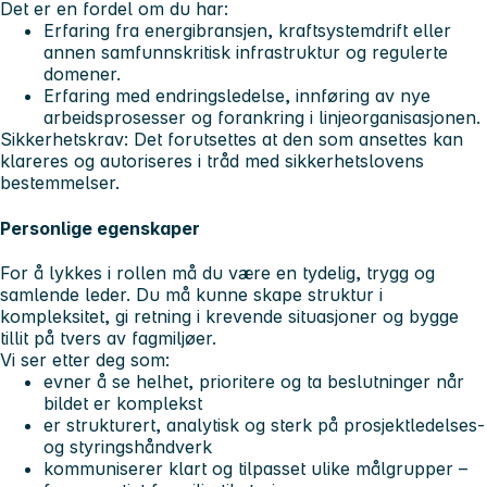
Det er en fordel om du har:
Erfaring fra energibransjen, kraftsystemdrift eller
annen samfunnskritisk infrastruktur og regulerte
domener.
Erfaring med endringsledelse, innføring av nye
arbeidsprosesser og forankring i linjeorganisasjonen.
Sikkerhetskrav: Det forutsettes at den som ansettes kan
klareres og autoriseres i tråd med sikkerhetslovens
bestemmelser.
Personlige egenskaper
For å lykkes i rollen må du være en tydelig, trygg og
samlende leder. Du må kunne skape struktur i
kompleksitet, gi retning i krevende situasjoner og bygge
tillit på tvers av fagmiljøer.
Vi ser etter deg som:
evner å se helhet, prioritere og ta beslutninger når
bildet er komplekst
er strukturert, analytisk og sterk på prosjektledelses-
og styringshåndverk
kommuniserer klart og tilpasset ulike målgrupper –