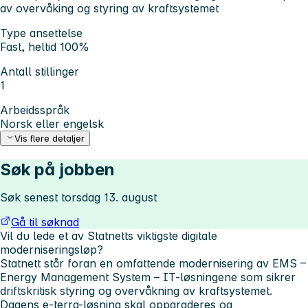
av overvåking og styring av kraftsystemet
Type ansettelse
Fast, heltid 100%
Antall stillinger
1
Arbeidsspråk
Norsk eller engelsk
Vis flere detaljer
Søk på jobben
Søk senest torsdag 13. august
Gå til søknad
Vil du lede et av Statnetts viktigste digitale
moderniseringsløp?
Statnett står foran en omfattende modernisering av EMS –
Energy Management System – IT-løsningene som sikrer
driftskritisk styring og overvåkning av kraftsystemet.
Dagens e-terra-løsning skal oppgraderes og