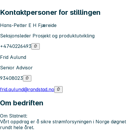
Kontaktpersoner for stillingen
Hans-Petter E H Fjæreide
Seksjonsleder Prosjekt og produktutvikling
+4740226493
Frid Aulund
Senior Advisor
93408023
frid.aulund@randstad.no
Om bedriften
Om Statnett:
Vårt oppdrag er å sikre strømforsyningen i Norge døgnet
rundt hele året.