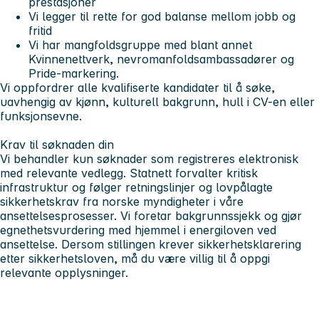
prestasjoner
Vi legger til rette for god balanse mellom jobb og
fritid
Vi har mangfoldsgruppe med blant annet
Kvinnenettverk, nevromanfoldsambassadører og
Pride-markering.
Vi oppfordrer alle kvalifiserte kandidater til å søke,
uavhengig av kjønn, kulturell bakgrunn, hull i CV-en eller
funksjonsevne.
Krav til søknaden din
Vi behandler kun søknader som registreres elektronisk
med relevante vedlegg. Statnett forvalter kritisk
infrastruktur og følger retningslinjer og lovpålagte
sikkerhetskrav fra norske myndigheter i våre
ansettelsesprosesser. Vi foretar bakgrunnssjekk og gjør
egnethetsvurdering med hjemmel i energiloven ved
ansettelse. Dersom stillingen krever sikkerhetsklarering
etter sikkerhetsloven, må du være villig til å oppgi
relevante opplysninger.