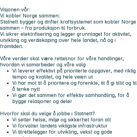
Visjonen vår:
Vi kobler Norge sammen:
Statnett bygger og drifter kraftsystemet som kobler Norge
sammen – fra produksjon til forbruk.
Vi sikrer elektrifisering og legger grunnlaget for aktivitet,
utvikling og verdiskaping over hele landet, nå og i
framtiden.
Våre verdier
skal være rettesnor for våre handlinger,
hvordan vi samarbeider og våre valg
Vi leverer
effektivt på prioriterte oppgaver, med riktig
tempo og kvalitet, og hele veien ut
Vi har mot
til å prioritere og forenkle, til å gi tillit og til
å tenke nytt
Vi gjør det sammen
for effektiv samhandling, for å
bygge relasjoner og deler
Hvorfor skal du velge å jobbe i Statnett?
Vi setter helse, miljø og sikkerhet foran alt
Vi forvalter landets viktigste infrastruktur
Vi tilrettelegger for utvikling, vekst og gode