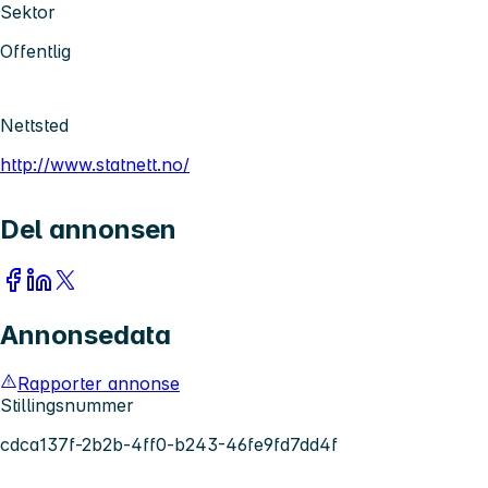
Sektor
Offentlig
Nettsted
http://www.statnett.no/
Del annonsen
Annonsedata
Rapporter annonse
Stillingsnummer
cdca137f-2b2b-4ff0-b243-46fe9fd7dd4f