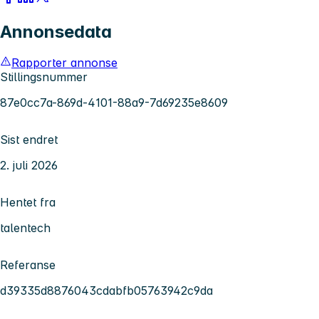
Annonsedata
Rapporter annonse
Stillingsnummer
87e0cc7a-869d-4101-88a9-7d69235e8609
Sist endret
2. juli 2026
Hentet fra
talentech
Referanse
d39335d8876043cdabfb05763942c9da