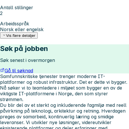
Antall stillinger
2
Arbeidsspråk
Norsk eller engelsk
Vis flere detaljer
Søk på jobben
Søk senest i overmorgen
Gå til søknad
Samfunnskritiske tjenester trenger moderne IT-
plattformer og robust infrastruktur. Det er dette vi bygger.
Nå søker vi to teamledere i miljøet som bygger en av de
viktigste IT-plattformene i Norge, den som styrer
strømmen.
Du blir del av et sterkt og inkluderende fagmiljø med reell
påvirkning på teknologi, arkitektur og retning. Hverdagen
preges av samarbeid, kontinuerlig læring og smidige
leveranser. Vi utvikler nye løsninger, videreutvikler
eksisterende plattformer og deler erfaringer med