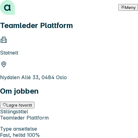
Hopp til innhold
Meny
Teamleder Plattform
Statnett
Nydalen Allé 33, 0484 Oslo
Om jobben
Lagre favoritt
Stillingstittel
Teamleder Plattform
Type ansettelse
Fast, heltid 100%