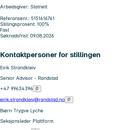
Arbeidsgiver: Statnett
Referansenr.: 5151616761
Stillingsprosent: 100%
Fast
Søknadsfrist: 09.08.2026
Kontaktpersoner for stillingen
Eirik Strandkleiv
Senior Advisor - Randstad
+47 99634396
eirik.strandkleiv@randstad.no
Biørn Trygve Lyche
Seksjonsleder Plattform