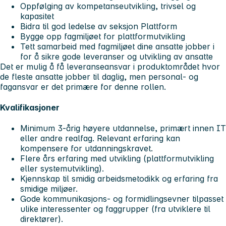
Oppfølging av kompetanseutvikling, trivsel og
kapasitet
Bidra til god ledelse av seksjon Plattform
Bygge opp fagmiljøet for plattformutvikling
Tett samarbeid med fagmiljøet dine ansatte jobber i
for å sikre gode leveranser og utvikling av ansatte
Det er mulig å få leveranseansvar i produktområdet hvor
de fleste ansatte jobber til daglig, men personal- og
fagansvar er det primære for denne rollen.
Kvalifikasjoner
Minimum 3-årig høyere utdannelse, primært innen IT
eller andre realfag. Relevant erfaring kan
kompensere for utdanningskravet.
Flere års erfaring med utvikling (plattformutvikling
eller systemutvikling).
Kjennskap til smidig arbeidsmetodikk og erfaring fra
smidige miljøer.
Gode kommunikasjons- og formidlingsevner tilpasset
ulike interessenter og faggrupper (fra utviklere til
direktører).