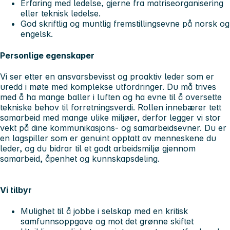
Erfaring med ledelse, gjerne fra matriseorganisering
eller teknisk ledelse.
God skriftlig og muntlig fremstillingsevne på norsk og
engelsk.
Personlige egenskaper
Vi ser etter en ansvarsbevisst og proaktiv leder som er
uredd i møte med komplekse utfordringer. Du må trives
med å ha mange baller i luften og ha evne til å oversette
tekniske behov til forretningsverdi. Rollen innebærer tett
samarbeid med mange ulike miljøer, derfor legger vi stor
vekt på dine kommunikasjons- og samarbeidsevner. Du er
en lagspiller som er genuint opptatt av menneskene du
leder, og du bidrar til et godt arbeidsmiljø gjennom
samarbeid, åpenhet og kunnskapsdeling.
Vi tilbyr
Mulighet til å jobbe i selskap med en kritisk
samfunnsoppgave og mot det grønne skiftet