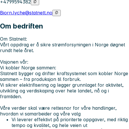
+4799594382
Biorn.lyche@statnett.no
Om bedriften
Om Statnett:
Vårt oppdrag er å sikre strømforsyningen i Norge døgnet
rundt hele året.
Visjonen vår:
Vi kobler Norge sammen:
Statnett bygger og drifter kraftsystemet som kobler Norge
sammen – fra produksjon til forbruk.
Vi sikrer elektrifisering og legger grunnlaget for aktivitet,
utvikling og verdiskaping over hele landet, nå og i
framtiden.
Våre verdier
skal være rettesnor for våre handlinger,
hvordan vi samarbeider og våre valg
Vi leverer
effektivt på prioriterte oppgaver, med riktig
tempo og kvalitet, og hele veien ut