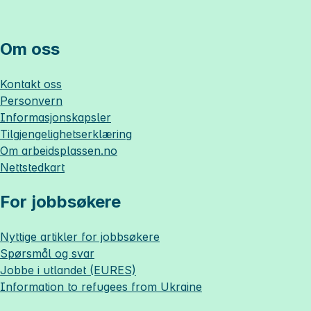
Om oss
Kontakt oss
Personvern
Informasjonskapsler
Tilgjengelighetserklæring
Om
arbeidsplassen.no
Nettstedkart
For jobbsøkere
Nyttige artikler for jobbsøkere
Spørsmål og svar
Jobbe i utlandet (EURES)
Information to refugees from Ukraine