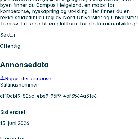
byen finner du Campus Helgeland, en motor for
kompetanse, nyskapning og utvikling. Her finner du en
rekke studietilbud i regi av Nord Universitet og Universitet i
Tromsø. La Rana bli en plattform for din karriereutvikling!
Sektor
Offentlig
Annonsedata
Rapporter annonse
Stillingsnummer
df10cbf9-826c-4be9-95f9-4af3564a31e6
Sist endret
13. juni 2026