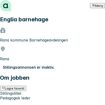
Hopp til innhold
Meny
Englia barnehage
Rana kommune Barnehageavdelingen
Rana
Stillingsannonsen er inaktiv.
Om jobben
Lagre favoritt
Stillingstittel
Pedagogisk leder