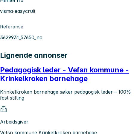
Hentet fra
visma-easycruit
Referanse
3629931_57650_no
Lignende annonser
Pedagogisk leder - Vefsn kommune -
Krinkelkroken barnehage
Krinkelkroken barnehage søker pedagogisk leder – 100%
fast stilling
Arbeidsgiver
Vefsn kommune Krinkelkroken barnehage