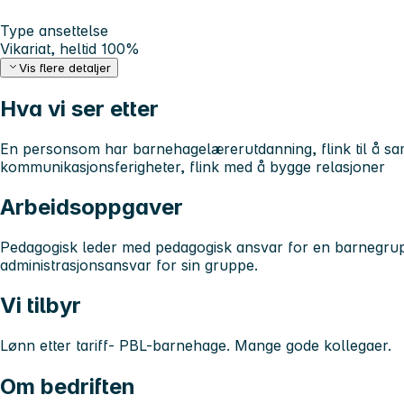
Type ansettelse
Vikariat, heltid 100%
Vis flere detaljer
Hva vi ser etter
En personsom har barnehagelærerutdanning, flink til å sa
kommunikasjonsferigheter, flink med å bygge relasjoner
Arbeidsoppgaver
Pedagogisk leder med pedagogisk ansvar for en barnegru
administrasjonsansvar for sin gruppe.
Vi tilbyr
Lønn etter tariff- PBL-barnehage. Mange gode kollegaer.
Om bedriften