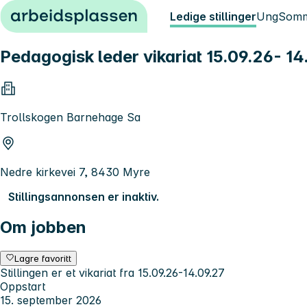
Hopp til innhold
Ledige stillinger
Ung
Somm
Pedagogisk leder vikariat 15.09.26- 14
Trollskogen Barnehage Sa
Nedre kirkevei 7, 8430 Myre
Stillingsannonsen er inaktiv.
Om jobben
Lagre favoritt
Stillingen er et vikariat fra 15.09.26-14.09.27
Oppstart
15. september 2026