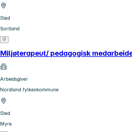
Sted
Sortland
Miljøterapeut/ pedagogisk medarbeider
Arbeidsgiver
Nordland fylkeskommune
Sted
Myre