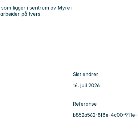
som ligger i sentrum av Myre i
arbeider på tvers.
Sist endret
16. juli 2026
Referanse
b852a562-8f8e-4c00-911e-