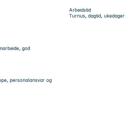
Arbeidstid
Turnus, dagtid, ukedager
marbeide, god
ppe, personalansvar og