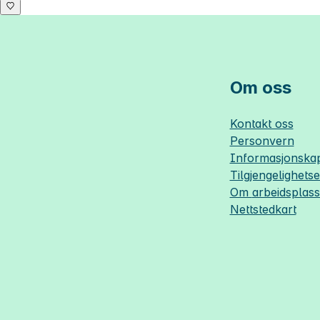
Om oss
Kontakt oss
Personvern
Informasjonskap
Tilgjengelighets
Om
arbeidsplas
Nettstedkart