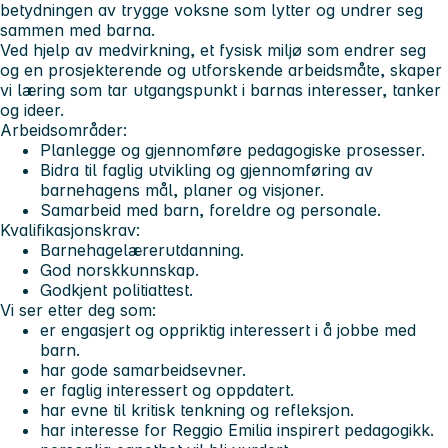
betydningen av trygge voksne som lytter og undrer seg
sammen med barna.
Ved hjelp av medvirkning, et fysisk miljø som endrer seg
og en prosjekterende og utforskende arbeidsmåte, skaper
vi læring som tar utgangspunkt i barnas interesser, tanker
og ideer.
Arbeidsområder:
Planlegge og gjennomføre pedagogiske prosesser.
Bidra til faglig utvikling og gjennomføring av
barnehagens mål, planer og visjoner.
Samarbeid med barn, foreldre og personale.
Kvalifikasjonskrav:
Barnehagelærerutdanning.
God norskkunnskap.
Godkjent politiattest.
Vi ser etter deg som:
er engasjert og oppriktig interessert i å jobbe med
barn.
har gode samarbeidsevner.
er faglig interessert og oppdatert.
har evne til kritisk tenkning og refleksjon.
har interesse for Reggio Emilia inspirert pedagogikk.