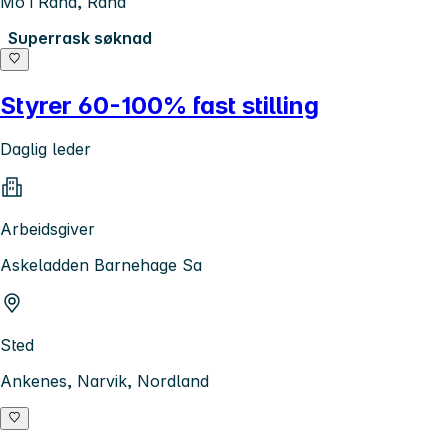
Mo i Rana, Rana
Superrask søknad
Styrer 60-100% fast stilling
Daglig leder
Arbeidsgiver
Askeladden Barnehage Sa
Sted
Ankenes, Narvik, Nordland