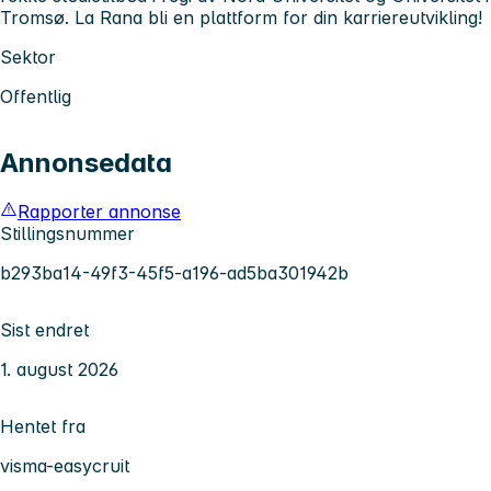
Tromsø. La Rana bli en plattform for din karriereutvikling!
Sektor
Offentlig
Annonsedata
Rapporter annonse
Stillingsnummer
b293ba14-49f3-45f5-a196-ad5ba301942b
Sist endret
1. august 2026
Hentet fra
visma-easycruit