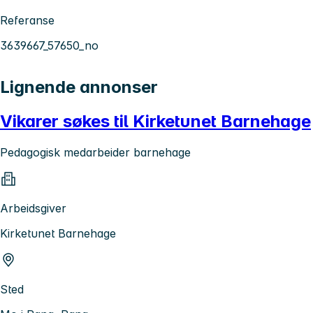
Referanse
3639667_57650_no
Lignende annonser
Vikarer søkes til Kirketunet Barnehage
Pedagogisk medarbeider barnehage
Arbeidsgiver
Kirketunet Barnehage
Sted