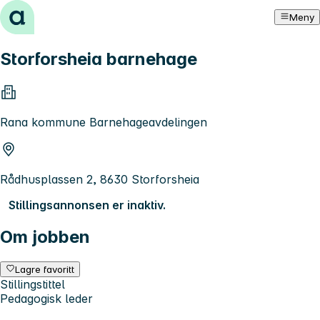
Hopp til innhold
Meny
Storforsheia barnehage
Rana kommune Barnehageavdelingen
Rådhusplassen 2, 8630 Storforsheia
Stillingsannonsen er inaktiv.
Om jobben
Lagre favoritt
Stillingstittel
Pedagogisk leder