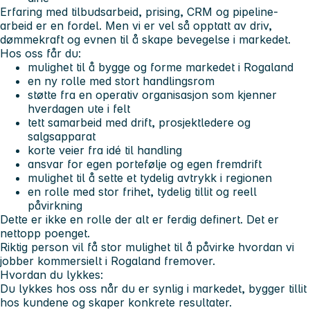
Erfaring med tilbudsarbeid, prising, CRM og pipeline-
arbeid er en fordel. Men vi er vel så opptatt av driv,
dømmekraft og evnen til å skape bevegelse i markedet.
Hos oss får du:
mulighet til å bygge og forme markedet i Rogaland
en ny rolle med stort handlingsrom
støtte fra en operativ organisasjon som kjenner
hverdagen ute i felt
tett samarbeid med drift, prosjektledere og
salgsapparat
korte veier fra idé til handling
ansvar for egen portefølje og egen fremdrift
mulighet til å sette et tydelig avtrykk i regionen
en rolle med stor frihet, tydelig tillit og reell
påvirkning
Dette er ikke en rolle der alt er ferdig definert. Det er
nettopp poenget.
Riktig person vil få stor mulighet til å påvirke hvordan vi
jobber kommersielt i Rogaland fremover.
Hvordan du lykkes:
Du lykkes hos oss når du er synlig i markedet, bygger tillit
hos kundene og skaper konkrete resultater.