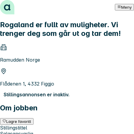
Hopp til innhold
Meny
Rogaland er fullt av muligheter. Vi
trenger deg som går ut og tar dem!
Ramudden Norge
Flådenen 1, 4332 Figgjo
Stillingsannonsen er inaktiv.
Om jobben
Lagre favoritt
Stillingstittel
Salgsansvarlig