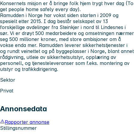
Konsernets misjon er å bringe folk hjem trygt hver dag (To
get people home safely every day).
Ramudden i Norge har vokst siden starten i 2009 og
spesielt etter 2015. I dag består selskapet av 13
forskjellige avdelinger fra Steinkjer i nord til Lindesnes i
sør. Vi er drøyt 500 medarbeidere og omsetningen nærmer
seg 500 millioner kroner, med store ambisjoner om å
vokse enda mer. Ramudden leverer sikkerhetstjenester i
og rundt veinettet og på byggeplasser i Norge, blant annet
rådgivning, utleie av sikkerhetsutstyr, opplæring av
personell, og tjenesteleveranser som f.eks. montering av
utstyr og trafikkdirigering.
Sektor
Privat
Annonsedata
Rapporter annonse
Stillingsnummer