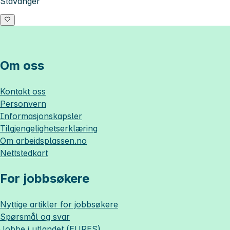
Stavanger
Om oss
Kontakt oss
Personvern
Informasjonskapsler
Tilgjengelighetserklæring
Om
arbeidsplassen.no
Nettstedkart
For jobbsøkere
Nyttige artikler for jobbsøkere
Spørsmål og svar
Jobbe i utlandet (EURES)