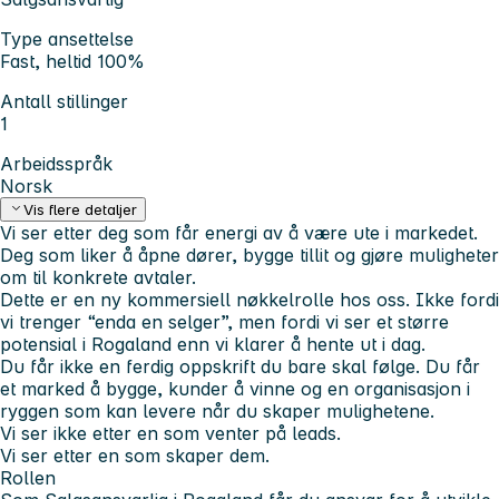
Type ansettelse
Fast, heltid 100%
Antall stillinger
1
Arbeidsspråk
Norsk
Vis flere detaljer
Vi ser etter deg som får energi av å være ute i markedet.
Deg som liker å åpne dører, bygge tillit og gjøre muligheter
om til konkrete avtaler.
Dette er en ny kommersiell nøkkelrolle hos oss. Ikke fordi
vi trenger “enda en selger”, men fordi vi ser et større
potensial i Rogaland enn vi klarer å hente ut i dag.
Du får ikke en ferdig oppskrift du bare skal følge. Du får
et marked å bygge, kunder å vinne og en organisasjon i
ryggen som kan levere når du skaper mulighetene.
Vi ser ikke etter en som venter på leads.
Vi ser etter en som skaper dem.
Rollen