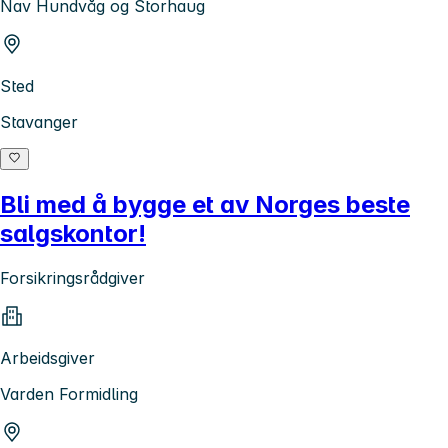
Nav Hundvåg og Storhaug
Sted
Stavanger
Bli med å bygge et av Norges beste
salgskontor!
Forsikringsrådgiver
Arbeidsgiver
Varden Formidling