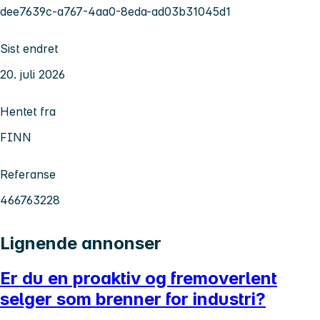
dee7639c-a767-4aa0-8eda-ad03b31045d1
Sist endret
20. juli 2026
Hentet fra
FINN
Referanse
466763228
Lignende annonser
Er du en proaktiv og fremoverlent
selger som brenner for industri?