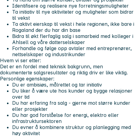
Identifisere og realisere nye forretningsmuligheter
Ta initiativ til nye aktiviteter og muligheter som bidrar
til vekst
Ta aktivt eierskap til vekst i hele regionen, ikke bare i
Rogaland der du har din base
Bidra til økt flerfaglig salg i samarbeid med kolleger i
Ahlsell og våre datterselskaper
Forhandle og følge opp avtaler med entreprenører,
nettselskaper og industrikunder
Hvem vi ser etter:
Det er en fordel med teknisk bakgrunn, men
dokumenterte salgsresultater og riktig driv er like viktig.
Personlige egenskaper:
Du er ambisiøs, målrettet og tar initiativ
Du liker å være ute hos kunder og bygge relasjoner
over tid
Du har erfaring fra salg - gjerne mot større kunder
eller prosjekter
Du har god forståelse for energi, elektro eller
infrastruktursektoren
Du evner å kombinere struktur og planlegging med
høy aktivitet