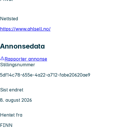
Nettsted
https://www.ahlsell.no/
Annonsedata
Rapporter annonse
Stillingsnummer
5df14c78-655e-4a22-a712-fabe20620ae9
Sist endret
8. august 2026
Hentet fra
FINN