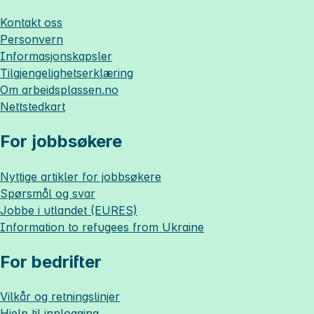
Kontakt oss
Personvern
Informasjonskapsler
Tilgjengelighetserklæring
Om
arbeidsplassen.no
Nettstedkart
For jobbsøkere
Nyttige artikler for jobbsøkere
Spørsmål og svar
Jobbe i utlandet (EURES)
Information to refugees from Ukraine
For bedrifter
Vilkår og retningslinjer
Hjelp til innlogging