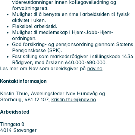
videreutdanninger innen kollegaveiledning og
forvaltningsrett.
Mulighet til å benytte en time i arbeidstiden til fysisk
aktivitet i uken.
Fleksibel arbeidstid.
Mulighet til medlemskap i Hjem-Jobb-Hjem-
ordningen.
God forsikring- og pensjonsordning gjennom Statens
Pensjonskasse (SPK).
Fast stilling som markedsrådgiver i stillingskode 1434
Rådgiver, med årslønn 640.000-680.000.
Les mer om Nav som arbeidsgiver på
nav.no
.
Kontaktinformasjon
Kristin Thue, Avdelingsleder Nav Hundvåg og
Storhaug, 481 12 107,
kristin.thue@nav.no
Arbeidssted
Tinngata 8
4014 Stavanger