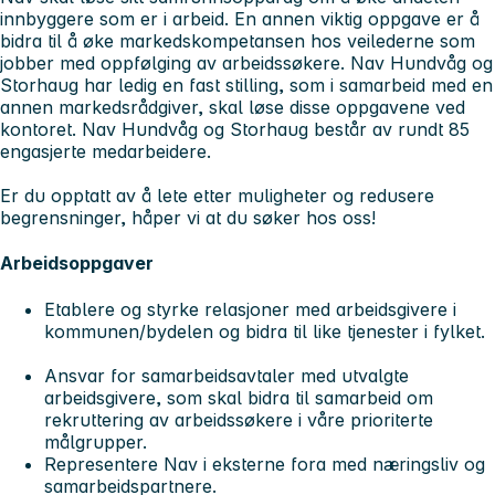
innbyggere som er i arbeid. En annen viktig oppgave er å
bidra til å øke markedskompetansen hos veilederne som
jobber med oppfølging av arbeidssøkere. Nav Hundvåg og
Storhaug har ledig en fast stilling, som i samarbeid med en
annen markedsrådgiver, skal løse disse oppgavene ved
kontoret. Nav Hundvåg og Storhaug består av rundt 85
engasjerte medarbeidere.
Er du opptatt av å lete etter muligheter og redusere
begrensninger, håper vi at du søker hos oss!
Arbeidsoppgaver
Etablere og styrke relasjoner med arbeidsgivere i
kommunen/bydelen og bidra til like tjenester i fylket.
Ansvar for samarbeidsavtaler med utvalgte
arbeidsgivere, som skal bidra til samarbeid om
rekruttering av arbeidssøkere i våre prioriterte
målgrupper.
Representere Nav i eksterne fora med næringsliv og
samarbeidspartnere.