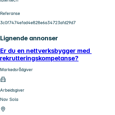
Referanse
3c0f7474efad4e828e6a34723afd29d7
Lignende annonser
Er du en nettverksbygger med
rekrutteringskompetanse?
Markedsrådgiver
Arbeidsgiver
Nav Sola