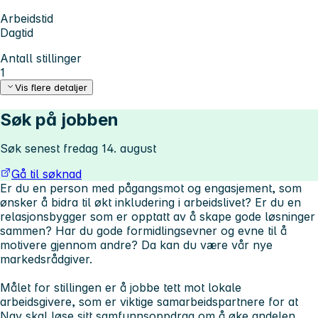
Arbeidstid
Dagtid
Antall stillinger
1
Vis flere detaljer
Søk på jobben
Søk senest fredag 14. august
Gå til søknad
Er du en person med pågangsmot og engasjement, som
ønsker å bidra til økt inkludering i arbeidslivet? Er du en
relasjonsbygger som er opptatt av å skape gode løsninger
sammen? Har du gode formidlingsevner og evne til å
motivere gjennom andre? Da kan du være vår nye
markedsrådgiver.
Målet for stillingen er å jobbe tett mot lokale
arbeidsgivere, som er viktige samarbeidspartnere for at
Nav skal løse sitt samfunnsoppdrag om å øke andelen