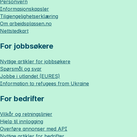
Personvern
Informasjonskapsler
Tilgjengelighetserklæring
Om
arbeidsplassen.no
Nettstedkart
For jobbsøkere
Nyttige artikler for jobbsøkere
Spørsmål og svar
Jobbe i utlandet (EURES)
Information to refugees from Ukraine
For bedrifter
Vilkår og retningslinjer
Hjelp til innlogging
Overføre annonser med API
Nyttige artikler for bedrifter