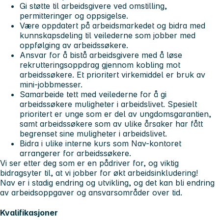
Gi støtte til arbeidsgivere ved omstilling,
permitteringer og oppsigelse.
Være oppdatert på arbeidsmarkedet og bidra med
kunnskapsdeling til veilederne som jobber med
oppfølging av arbeidssøkere.
Ansvar for å bistå arbeidsgivere med å løse
rekrutteringsoppdrag gjennom kobling mot
arbeidssøkere. Et prioritert virkemiddel er bruk av
mini-jobbmesser.
Samarbeide tett med veilederne for å gi
arbeidssøkere muligheter i arbeidslivet. Spesielt
prioritert er unge som er del av ungdomsgarantien,
samt arbeidssøkere som av ulike årsaker har fått
begrenset sine muligheter i arbeidslivet.
Bidra i ulike interne kurs som Nav-kontoret
arrangerer for arbeidssøkere.
Vi ser etter deg som er en pådriver for, og viktig
bidragsyter til, at vi jobber for økt arbeidsinkludering!
Nav er i stadig endring og utvikling, og det kan bli endring
av arbeidsoppgaver og ansvarsområder over tid.
Kvalifikasjoner