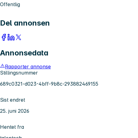
Offentlig
Del annonsen
Annonsedata
Rapporter annonse
Stillingsnummer
689c0321-d023-4bff-9b8c-293882469155
Sist endret
25. juni 2026
Hentet fra
talentech