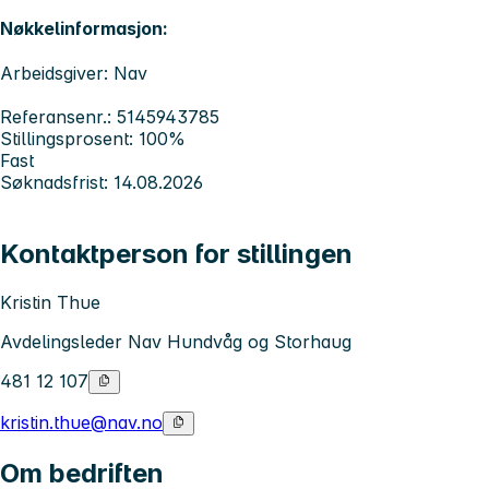
Nøkkelinformasjon:
Arbeidsgiver: Nav
Referansenr.: 5145943785
Stillingsprosent: 100%
Fast
Søknadsfrist: 14.08.2026
Kontaktperson for stillingen
Kristin Thue
Avdelingsleder Nav Hundvåg og Storhaug
481 12 107
kristin.thue@nav.no
Om bedriften