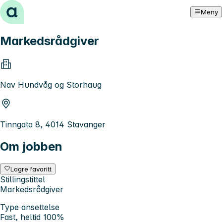
Hopp til innhold
Meny
Markedsrådgiver
Nav Hundvåg og Storhaug
Tinngata 8, 4014 Stavanger
Om jobben
Lagre favoritt
Stillingstittel
Markedsrådgiver
Type ansettelse
Fast, heltid 100%