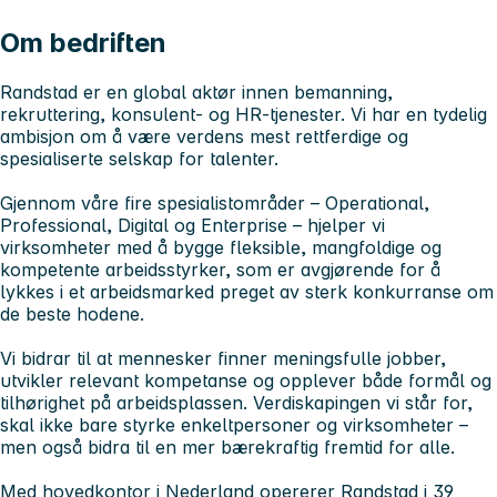
Om bedriften
Randstad er en global aktør innen bemanning,
rekruttering, konsulent- og HR-tjenester. Vi har en tydelig
ambisjon om å være verdens mest rettferdige og
spesialiserte selskap for talenter.
Gjennom våre fire spesialistområder – Operational,
Professional, Digital og Enterprise – hjelper vi
virksomheter med å bygge fleksible, mangfoldige og
kompetente arbeidsstyrker, som er avgjørende for å
lykkes i et arbeidsmarked preget av sterk konkurranse om
de beste hodene.
Vi bidrar til at mennesker finner meningsfulle jobber,
utvikler relevant kompetanse og opplever både formål og
tilhørighet på arbeidsplassen. Verdiskapingen vi står for,
skal ikke bare styrke enkeltpersoner og virksomheter –
men også bidra til en mer bærekraftig fremtid for alle.
Med hovedkontor i Nederland opererer Randstad i 39