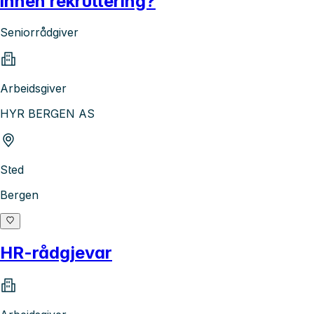
innen rekruttering?
Seniorrådgiver
Arbeidsgiver
HYR BERGEN AS
Sted
Bergen
HR-rådgjevar