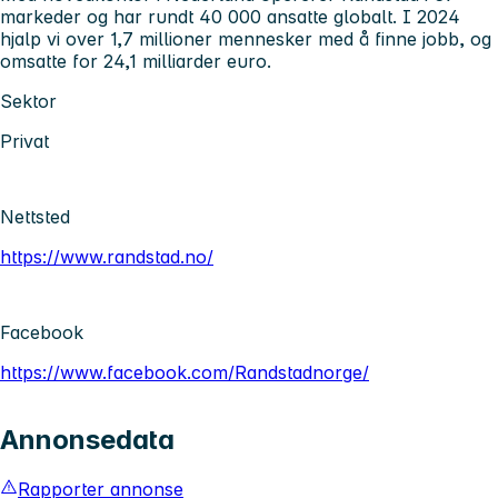
markeder og har rundt 40 000 ansatte globalt. I 2024
hjalp vi over 1,7 millioner mennesker med å finne jobb, og
omsatte for 24,1 milliarder euro.
Sektor
Privat
Nettsted
https://www.randstad.no/
Facebook
https://www.facebook.com/Randstadnorge/
Annonsedata
Rapporter annonse