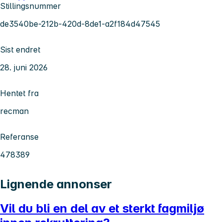
Stillingsnummer
de3540be-212b-420d-8de1-a2f184d47545
Sist endret
28. juni 2026
Hentet fra
recman
Referanse
478389
Lignende annonser
Vil du bli en del av et sterkt fagmiljø