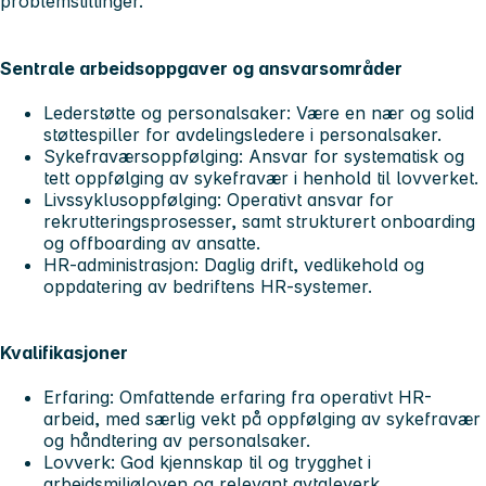
problemstillinger.
Sentrale arbeidsoppgaver og ansvarsområder
Lederstøtte og personalsaker:
Være en nær og solid
støttespiller for avdelingsledere i personalsaker.
Sykefraværsoppfølging:
Ansvar for systematisk og
tett oppfølging av sykefravær i henhold til lovverket.
Livssyklusoppfølging:
Operativt ansvar for
rekrutteringsprosesser, samt strukturert onboarding
og offboarding av ansatte.
HR-administrasjon:
Daglig drift, vedlikehold og
oppdatering av bedriftens HR-systemer.
Kvalifikasjoner
Erfaring:
Omfattende erfaring fra operativt HR-
arbeid, med særlig vekt på oppfølging av sykefravær
og håndtering av personalsaker.
Lovverk:
God kjennskap til og trygghet i
arbeidsmiljøloven og relevant avtaleverk.