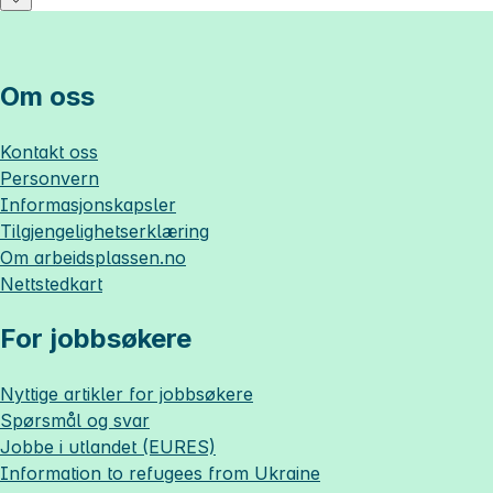
Om oss
Kontakt oss
Personvern
Informasjonskapsler
Tilgjengelighetserklæring
Om
arbeidsplassen.no
Nettstedkart
For jobbsøkere
Nyttige artikler for jobbsøkere
Spørsmål og svar
Jobbe i utlandet (EURES)
Information to refugees from Ukraine