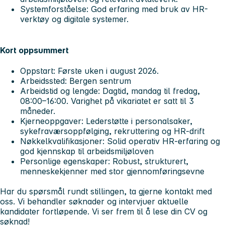
Systemforståelse:
God erfaring med bruk av HR-
verktøy og digitale systemer.
Kort oppsummert
Oppstart
: Første uken i august 2026.
Arbeidssted:
Bergen sentrum
Arbeidstid og lengde:
Dagtid, mandag til fredag,
08:00–16:00. Varighet på vikariatet er satt til 3
måneder.
Kjerneoppgaver:
Lederstøtte i personalsaker,
sykefraværsoppfølging, rekruttering og HR-drift
Nøkkelkvalifikasjoner:
Solid operativ HR-erfaring og
god kjennskap til arbeidsmiljøloven
Personlige egenskaper:
Robust, strukturert,
menneskekjenner med stor gjennomføringsevne
Har du spørsmål rundt stillingen, ta gjerne kontakt med
oss. Vi behandler søknader og intervjuer aktuelle
kandidater fortløpende. Vi ser frem til å lese din CV og
søknad!