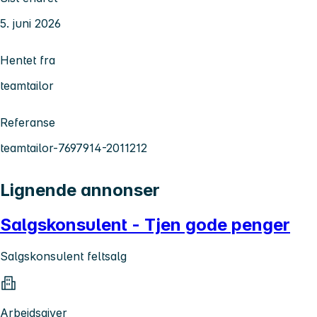
5. juni 2026
Hentet fra
teamtailor
Referanse
teamtailor-7697914-2011212
Lignende annonser
Salgskonsulent - Tjen gode penger
Salgskonsulent feltsalg
Arbeidsgiver