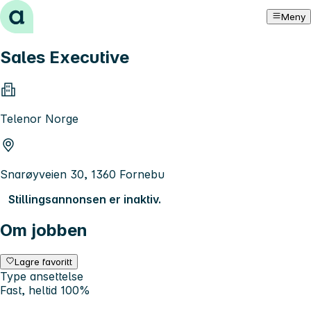
Hopp til innhold
Meny
Sales Executive
Telenor Norge
Snarøyveien 30, 1360 Fornebu
Stillingsannonsen er inaktiv.
Om jobben
Lagre favoritt
Type ansettelse
Fast, heltid 100%