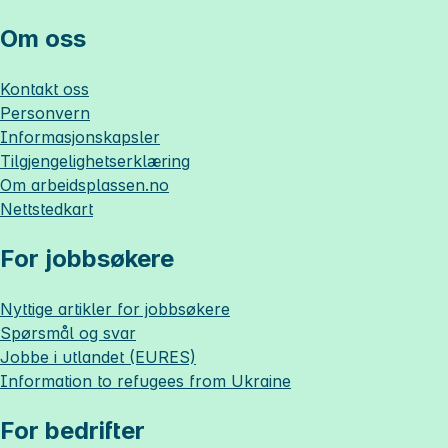
Om oss
Kontakt oss
Personvern
Informasjonskapsler
Tilgjengelighetserklæring
Om
arbeidsplassen.no
Nettstedkart
For jobbsøkere
Nyttige artikler for jobbsøkere
Spørsmål og svar
Jobbe i utlandet (EURES)
Information to refugees from Ukraine
For bedrifter